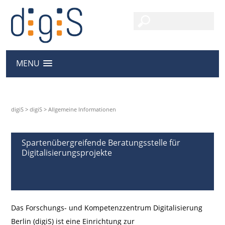
MENU
digiS
>
digiS
>
Allgemeine Informationen
Spartenübergreifende Beratungsstelle für
Digitalisierungsprojekte
Das Forschungs- und Kompetenzzentrum Digitalisierung
Berlin (
digiS
) ist eine Einrichtung zur