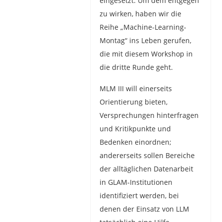
eingesetzt. Um dem entgegen
zu wirken, haben wir die
Reihe „Machine-Learning-
Montag“ ins Leben gerufen,
die mit diesem Workshop in
die dritte Runde geht.
MLM III will einerseits
Orientierung bieten,
Versprechungen hinterfragen
und Kritikpunkte und
Bedenken einordnen;
andererseits sollen Bereiche
der alltäglichen Datenarbeit
in GLAM-Institutionen
identifiziert werden, bei
denen der Einsatz von LLM