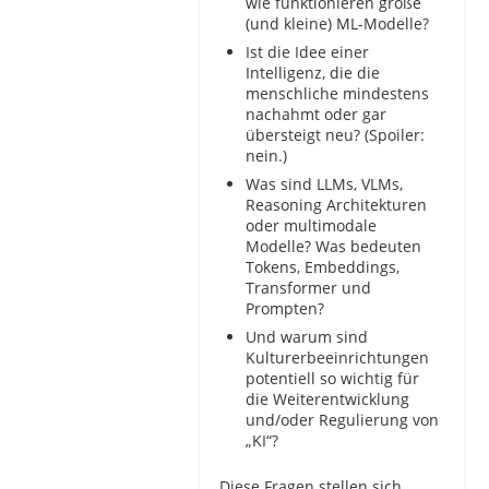
wie funktionieren große
(und kleine) ML-Modelle?
Ist die Idee einer
Intelligenz, die die
menschliche mindestens
nachahmt oder gar
übersteigt neu? (Spoiler:
nein.)
Was sind LLMs, VLMs,
Reasoning Architekturen
oder multimodale
Modelle? Was bedeuten
Tokens, Embeddings,
Transformer und
Prompten?
Und warum sind
Kulturerbeeinrichtungen
potentiell so wichtig für
die Weiterentwicklung
und/oder Regulierung von
„KI“?
Diese Fragen stellen sich