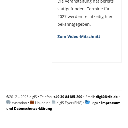
Die Veranstaltung hat bereits
stattgefunden. Termine für
2027 werden rechtzeitig hier
bekanntgegeben.
Zum Video-Mitschnitt
©
2012 – 2026 digiS • Telefon:
+49 30 84185-200
• Email:
digiS@zib.de
•
Mastodon
•
LinkedIn
•
digiS Flyer (ENG)
•
Logo
•
Impressum
und Datenschutzerklärung
Impressum und Datenschutzerklärung