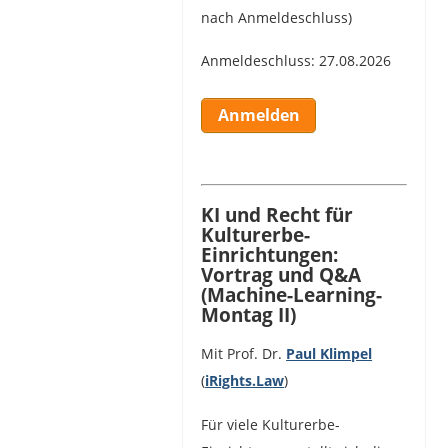
nach Anmeldeschluss)
Anmeldeschluss: 27.08.2026
Anmelden
KI und Recht für
Kulturerbe-
Einrichtungen:
Vortrag und Q&A
(Machine-Learning-
Montag II)
Mit Prof. Dr.
Paul Klimpel
(
iRights.La
w
)
Für viele Kulturerbe-