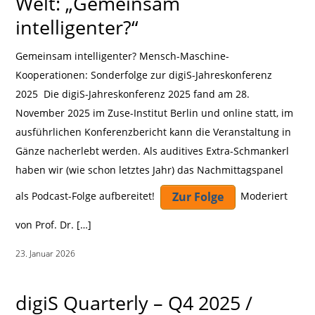
Welt: „Gemeinsam
intelligenter?“
Gemeinsam intelligenter? Mensch-Maschine-
Kooperationen: Sonderfolge zur digiS-Jahreskonferenz
2025 Die digiS-Jahreskonferenz 2025 fand am 28.
November 2025 im Zuse-Institut Berlin und online statt, im
ausführlichen Konferenzbericht kann die Veranstaltung in
Gänze nacherlebt werden. Als auditives Extra-Schmankerl
haben wir (wie schon letztes Jahr) das Nachmittagspanel
Zur Folge
als Podcast-Folge aufbereitet!
Moderiert
von Prof. Dr. […]
23. Januar 2026
|
digiS Quarterly – Q4 2025 /