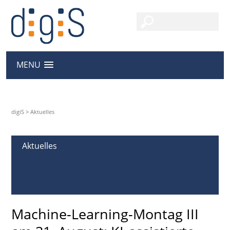
MENU
digiS
>
Aktuelles
Aktuelles
Machine-Learning-Montag III