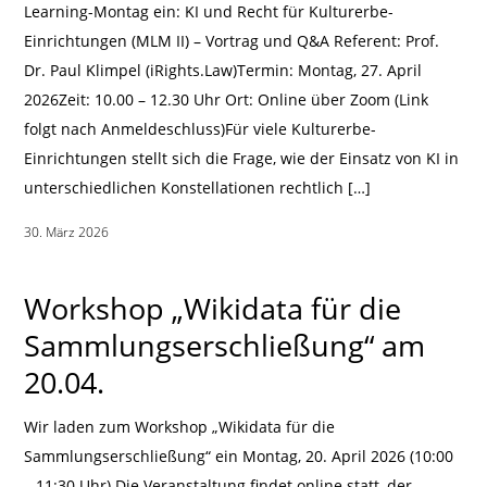
Learning-Montag ein: KI und Recht für Kulturerbe-
Einrichtungen (MLM II) – Vortrag und Q&A Referent: Prof.
Dr. Paul Klimpel (iRights.Law)Termin: Montag, 27. April
2026Zeit: 10.00 – 12.30 Uhr Ort: Online über Zoom (Link
folgt nach Anmeldeschluss)Für viele Kulturerbe-
Einrichtungen stellt sich die Frage, wie der Einsatz von KI in
unterschiedlichen Konstellationen rechtlich […]
30. März 2026
|
Workshop „Wikidata für die
Sammlungserschließung“ am
20.04.
Wir laden zum Workshop „Wikidata für die
Sammlungserschließung“ ein Montag, 20. April 2026 (10:00
– 11:30 Uhr) Die Veranstaltung findet online statt, der