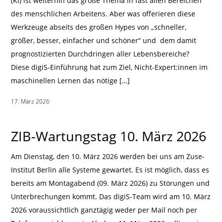
(KI) ist weiterhin das große Thema in fast allen Bereichen
des menschlichen Arbeitens. Aber was offerieren diese
Werkzeuge abseits des großen Hypes von „schneller,
größer, besser, einfacher und schöner“ und dem damit
prognostizierten Durchdringen aller Lebensbereiche?
Diese digiS-Einführung hat zum Ziel, Nicht-Expert:innen im
maschinellen Lernen das nötige […]
17. März 2026
|
ZIB-Wartungstag 10. März 2026
Am Dienstag, den 10. März 2026 werden bei uns am Zuse-
Institut Berlin alle Systeme gewartet. Es ist möglich, dass es
bereits am Montagabend (09. März 2026) zu Störungen und
Unterbrechungen kommt. Das digiS-Team wird am 10. März
2026 voraussichtlich ganztägig weder per Mail noch per