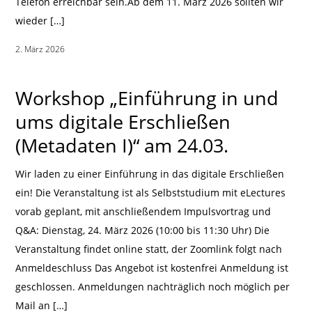
Telefon erreichbar sein.Ab dem 11. März 2026 sollten wir
wieder […]
2. März 2026
|
Workshop „Einführung in und
ums digitale Erschließen
(Metadaten I)“ am 24.03.
Wir laden zu einer Einführung in das digitale Erschließen
ein! Die Veranstaltung ist als Selbststudium mit eLectures
vorab geplant, mit anschließendem Impulsvortrag und
Q&A: Dienstag, 24. März 2026 (10:00 bis 11:30 Uhr) Die
Veranstaltung findet online statt, der Zoomlink folgt nach
Anmeldeschluss Das Angebot ist kostenfrei Anmeldung ist
geschlossen. Anmeldungen nachträglich noch möglich per
Mail an […]