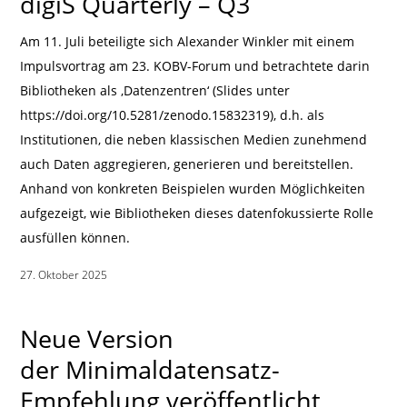
digiS Quarterly – Q3
Am 11. Juli beteiligte sich Alexander Winkler mit einem
Impulsvortrag am 23. KOBV-Forum und betrachtete darin
Bibliotheken als ‚Datenzentren‘ (Slides unter
https://doi.org/10.5281/zenodo.15832319), d.h. als
Institutionen, die neben klassischen Medien zunehmend
auch Daten aggregieren, generieren und bereitstellen.
Anhand von konkreten Beispielen wurden Möglichkeiten
aufgezeigt, wie Bibliotheken dieses datenfokussierte Rolle
ausfüllen können.
27. Oktober 2025
|
Neue Version
der Minimaldatensatz-
Empfehlung veröffentlicht