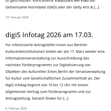
ist geschlossen. Kontrollierte Vokabulare wie etwa die
Gemeinsame Normdatei (GND) oder der Getty Arts & […]
10. Februar 2026
|
digiS Infotag 2026 am 17.03.
Für interessierte Antragsteller:innen aus Berliner
Kulturerbeinstitutionen bieten wir am 17. März wieder eine
Informationsveranstaltung zur Ausschreibung des
nächsten Förderprogramms zur Digitalisierung von
Objekten des kulturellen Erbes Berlin der Senatsverwaltung
für Kultur und Gesellschaftlichen Zusammenhalt an. Der
digiS-Infotag beginnt von 10 bis 12 Uhr mit einem
allgemeinen Vortrag zum Förderprogramm und zur
Antragstellung. Danach finden für […]
6. Februar 2026
|