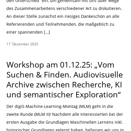
den Unterschied“ ein, um gemeinsam mit uns über Wege
des Zusammenarbeitens verschiedener Art zu diskutieren.
An dieser Stelle zunächst ein riesiges Dankeschön an alle
Referierenden und Teilnehmenden, die maßgeblich zu
einer spannenden […]
17. Dezember 2025
|
Workshop am 01.12.25: „Vom
Suchen & Finden. Audiovisuelle
Archive zwischen Recherche, KI
und semantischer Exploration“
Der digiS-Machine-Learning-Montag (MLM) geht in die
zweite Runde (MLM II)! Nachdem alle Interessierten bei der
ersten Ausgabe die Grundlagen Maschinellen Lernens inkl.
historischer Grundlagen gelernt haben, befassen wir uns in