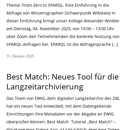
Thema: From Zero to SPARQL. Eine Einführung in die
Abfrage von Wissensgraphen (Schwerpunkt Wikidata) In
dieser Einführung bringt unser Kollege Alexander Winkler
am Dienstag, 04. November 2025, von 10:00 – 13:00 Uhr
über Zoom den Teilnehmenden die konkrete Nutzung von
SPARQL-Anfragen bei. SPARQL ist die Abfragesprache […]
15. Oktober 2025
|
Best Match: Neues Tool für die
Langzeitarchivierung
Das Team von EWIG, dem digitalen Langzeitarchiv des ZIB,
hat ein neues Tool entwickelt, mit dem Datengebende
Einrichtungen ihre Metadaten vor der Abgabe an EWIG
überprüfen können: Best Match Tutorial „Best Match“ –
klingt wie eine Dating-App, ist tatsächlich aber eine Daten-