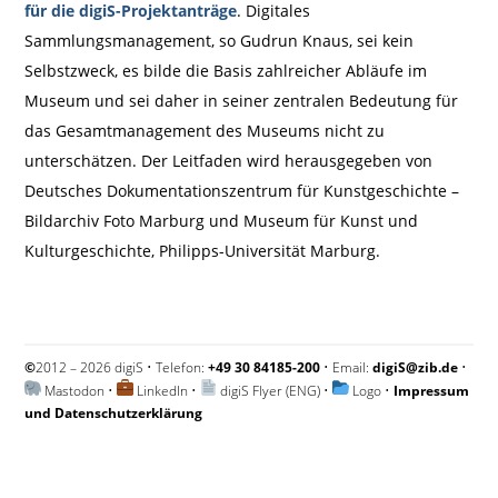
für die digiS-Projektanträge
. Digitales
Sammlungsmanagement, so Gudrun Knaus, sei kein
Selbstzweck, es bilde die Basis zahlreicher Abläufe im
Museum und sei daher in seiner zentralen Bedeutung für
das Gesamtmanagement des Museums nicht zu
unterschätzen. Der Leitfaden wird herausgegeben von
Deutsches Dokumentationszentrum für Kunstgeschichte –
Bildarchiv Foto Marburg und Museum für Kunst und
Kulturgeschichte, Philipps-Universität Marburg.
©
2012 – 2026 digiS • Telefon:
+49 30 84185-200
• Email:
digiS@zib.de
•
Mastodon
•
LinkedIn
•
digiS Flyer (ENG)
•
Logo
•
Impressum
und Datenschutzerklärung
Impressum und Datenschutzerklärung