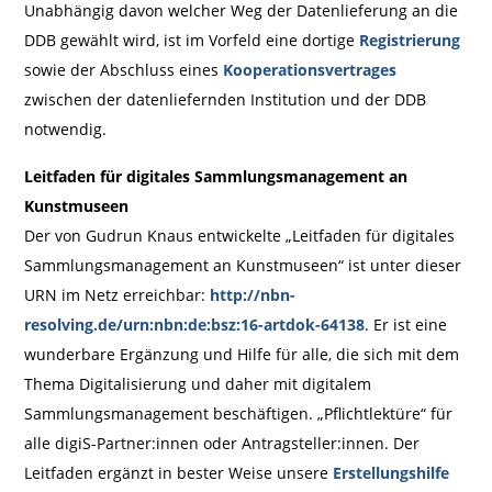
Unabhängig davon welcher Weg der Datenlieferung an die
DDB gewählt wird, ist im Vorfeld eine dortige
Registrierung
sowie der Abschluss eines
Kooperationsvertrages
zwischen der datenliefernden Institution und der DDB
notwendig.
Leitfaden für digitales Sammlungsmanagement an
Kunstmuseen
Der von Gudrun Knaus entwickelte „Leitfaden für digitales
Sammlungsmanagement an Kunstmuseen“ ist unter dieser
URN im Netz erreichbar:
http://nbn-
resolving.de/urn:nbn:de:bsz:16-artdok-64138
. Er ist eine
wunderbare Ergänzung und Hilfe für alle, die sich mit dem
Thema Digitalisierung und daher mit digitalem
Sammlungsmanagement beschäftigen. „Pflichtlektüre“ für
alle digiS-Partner:innen oder Antragsteller:innen. Der
Leitfaden ergänzt in bester Weise unsere
Erstellungshilfe