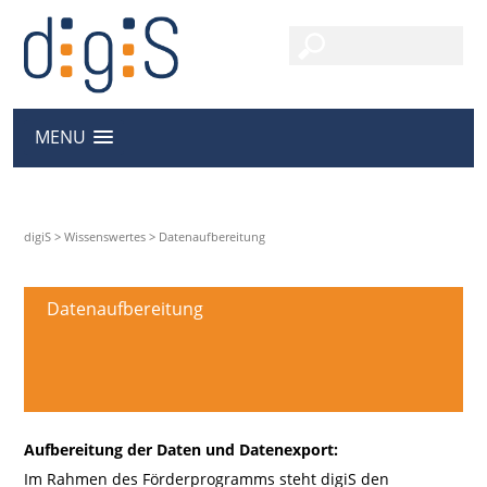
MENU
digiS
>
Wissenswertes
>
Datenaufbereitung
Datenaufbereitung
Aufbereitung der Daten und Datenexport:
Im Rahmen des Förderprogramms steht digiS den