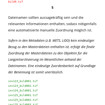
bild9.tif
5
Dateinamen sollten aussagekräftig sein und die
relevanten Informationen enthalten, sodass nötigenfalls
eine automatisierte manuelle Zuordnung möglich ist.
Sofern in den Metadaten (z.B. METS, LIDO) kein eindeutiger
Bezug zu den Masterdateien enthalten ist, erfolgt die finale
Zuordnung der Masterdateien zu den Objekten für die
Langzeitarchivierung im Wesentlichen anhand der
Dateinamen. Eine eindeutige Zuordenbarkeit auf Grundlage
der Benennung ist somit unerlässlich.
inv123_bild001.tif
inv123_bild002.tif
inv124_bild001.tif
inv125_bild001.tif
inv125_bild002.tif
inv125_bild003.tif