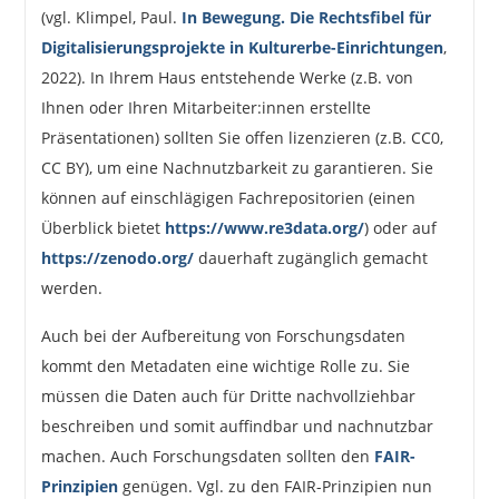
(vgl. Klimpel, Paul.
In Bewegung. Die Rechtsfibel für
Digitalisierungsprojekte in Kulturerbe-Einrichtungen
,
2022). In Ihrem Haus entstehende Werke (z.B. von
Ihnen oder Ihren Mitarbeiter:innen erstellte
Präsentationen) sollten Sie offen lizenzieren (z.B. CC0,
CC BY), um eine Nachnutzbarkeit zu garantieren. Sie
können auf einschlägigen Fachrepositorien (einen
Überblick bietet
https://www.re3data.org/
) oder auf
https://zenodo.org/
dauerhaft zugänglich gemacht
werden.
Auch bei der Aufbereitung von Forschungsdaten
kommt den Metadaten eine wichtige Rolle zu. Sie
müssen die Daten auch für Dritte nachvollziehbar
beschreiben und somit auffindbar und nachnutzbar
machen. Auch Forschungsdaten sollten den
FAIR-
Prinzipien
genügen. Vgl. zu den FAIR-Prinzipien nun