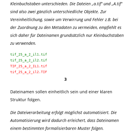
Kleinbuchstaben unterschieden. Die Dateien „a.tif“ und „A.tif“
sind also zwei gänzlich unterschiedliche Objekte. Zur
Vereinheitlichung, sowie um Verwirrung und Fehler z.B. bei
der Zuordnung zu den Metadaten zu vermeiden, empfiehlt es
sich daher für Dateinamen grundsätzlich nur Kleinbuchstaben
zu verwenden.
tif_25_a_2_il1.tif
tif_25_a_2_il2.tif
TIF_25_a_2_IL1.tif
tif_25_a_2_il2.TIF
3
Dateinamen sollen einheitlich sein und einer klaren
Struktur folgen.
Die Dateiverarbeitung erfolgt möglichst automatisiert. Die
Automatisierung wird dadurch erleichert, dass Dateinamen
einem bestimmten formalisierbaren Muster folgen.