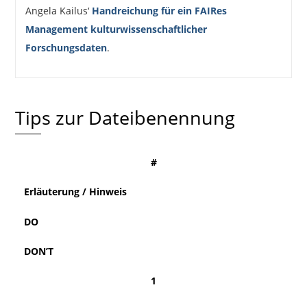
Angela Kailus‘
Handreichung für ein FAIRes
Management kulturwissenschaftlicher
Forschungsdaten
.
Tips zur Dateibenennung
#
Erläuterung / Hinweis
DO
DON’T
1