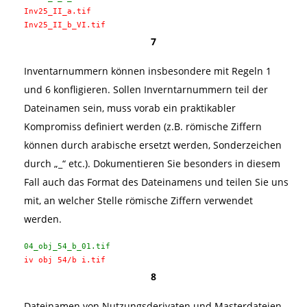
Inv25_II_a.tif
Inv25_II_b_VI.tif
7
Inventarnummern können insbesondere mit Regeln 1
und 6 konfligieren. Sollen Inverntarnummern teil der
Dateinamen sein, muss vorab ein praktikabler
Kompromiss definiert werden (z.B. römische Ziffern
können durch arabische ersetzt werden, Sonderzeichen
durch „_“ etc.). Dokumentieren Sie besonders in diesem
Fall auch das Format des Dateinamens und teilen Sie uns
mit, an welcher Stelle römische Ziffern verwendet
werden.
04_obj_54_b_01.tif
iv obj 54/b i.tif
8
Dateinamen von Nutzungsderivaten und Masterdateien