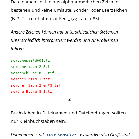
Dateinamen sollten aus alphanumerischen Zeichen
bestehen und keine Umlaute, Sonder- oder Leerzeichen
(ß, ?, # …) enthalten, außer: _ (vgl. auch #6).
Andere Zeichen können auf unterschiedlichen Systemen
unterschiedlich interpretiert werden und zu Problemen
führen.
schoenesbild001.tif
schoenerbaum_2_3.tif
schoeneblume_8_5.tif
schönes Bild 1.tif
schöner Baum 2 & #3.tif
schöne Blume 8-5.tif
2
Buchstaben in Dateinamen und Dateiendungen sollten
nur Kleinbuchstaben sein.
Dateinamen sind „
case-sensitive
„, es werden also Groß- und