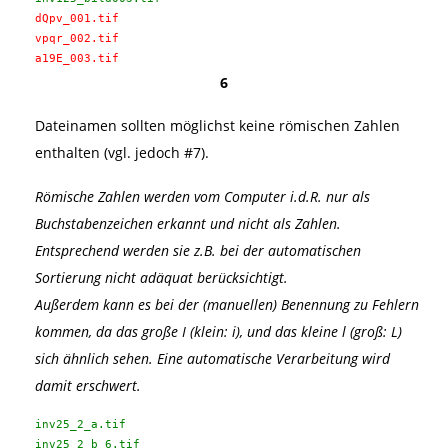
dQpv_001.tif
vpqr_002.tif
a19E_003.tif
6
Dateinamen sollten möglichst keine römischen Zahlen
enthalten (vgl. jedoch #7).
Römische Zahlen werden vom Computer i.d.R. nur als
Buchstabenzeichen erkannt und nicht als Zahlen.
Entsprechend werden sie z.B. bei der automatischen
Sortierung nicht adäquat berücksichtigt.
Außerdem kann es bei der (manuellen) Benennung zu Fehlern
kommen, da das große I (klein: i), und das kleine l (groß: L)
sich ähnlich sehen. Eine automatische Verarbeitung wird
damit erschwert.
inv25_2_a.tif
inv25_2_b_6.tif