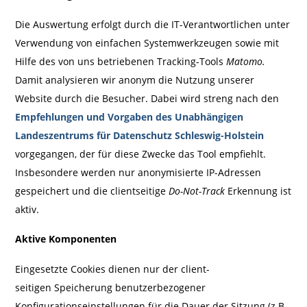
Die Auswertung erfolgt durch die IT-Verantwortlichen unter
Verwendung von einfachen System­werkzeugen sowie mit
Hilfe des von uns betriebenen Tracking-Tools
Matomo.
Damit analysieren wir anonym die Nutzung unserer
Website durch die Besucher. Dabei wird streng nach den
Empfehlungen und Vorgaben des Unabhängigen
Landeszentrums für Datenschutz Schleswig-Holstein
vorgegangen, der für diese Zwecke das Tool empfiehlt.
Insbesondere werden nur anonymisierte IP-Adressen
gespeichert und die clientseitige
Do-Not-Track
Erkennung ist
aktiv.
Aktive Komponenten
Eingesetzte Cookies dienen nur der client-
seitigen Speicherung benutzerbezogener
Konfigurationseinstellungen für die Dauer der Sitzung (z.B.