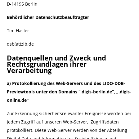
D-14195 Berlin
Behördlicher Datenschutzbeauftragter
Tim Hasler
dsb(at)zib.de
Datenquellen und Zweck und
Rechtsgrundlagen ihrer
Verarbeitung
a)
Protokollierung des Web-Servers und des LIDO-DDB-
Previewtools unter den Domains “.digis-berlin.de“, „.digis-
online.de“
Zur Erkennung sicherheitsrelevanter Ereignisse werden bei
jedem Zugriff auf unseren Web-Server, Zugriffsdaten
protokolliert. Diese Web-Server werden von der Abteilung
Digital Data and Information for Society, Science and