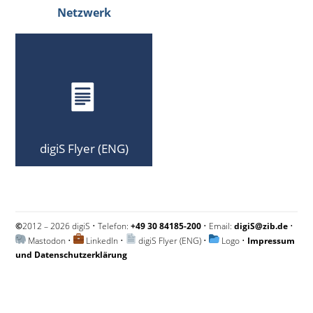
Netzwerk
digiS Flyer (ENG)
©
2012 – 2026 digiS • Telefon:
+49 30 84185-200
• Email:
digiS@zib.de
•
Mastodon
•
LinkedIn
•
digiS Flyer (ENG)
•
Logo
•
Impressum
und Datenschutzerklärung
Impressum und Datenschutzerklärung