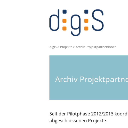
digiS
>
Projekte
>
Archiv Projektpartner:innen
Archiv Projektpartn
Seit der Pilotphase 2012/2013 koordi
abgeschlossenen Projekte: