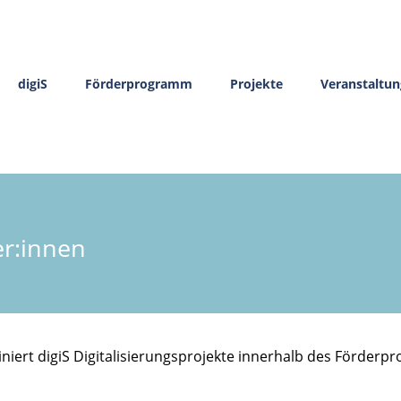
digiS
Förderprogramm
Projekte
Veranstaltu
er:innen
niert digiS Digitalisierungsprojekte innerhalb des Förderpr