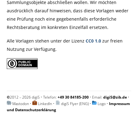
Sammlungsobjekte abschließen wollen. Wir möchten
ausdrücklich darauf hinweisen, dass diese Vorlagen weder
eine Prüfung noch eine gegebenenfalls erforderliche
Rechtsberatung im konkreten Einzelfall ersetzen.
Alle Vorlagen stehen unter der Lizenz
CC0 1.0
zur freien
Nutzung zur Verfügung.
©
2012 – 2026 digiS • Telefon:
+49 30 84185-200
• Email:
digiS@zib.de
•
Mastodon
•
LinkedIn
•
digiS Flyer (ENG)
•
Logo
•
Impressum
und Datenschutzerklärung
Impressum und Datenschutzerklärung