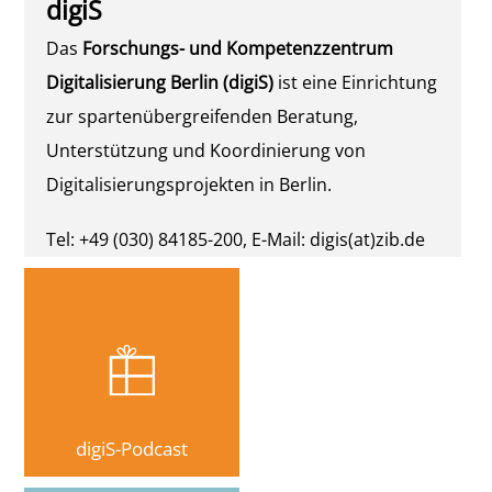
digiS
Das
Forschungs- und Kompetenzzentrum
Digitalisierung Berlin (digiS)
ist eine Einrichtung
zur spartenübergreifenden Beratung,
Unterstützung und Koordinierung von
Digitalisierungsprojekten in Berlin.
Tel: +49 (030) 84185-200, E-Mail: digis(at)zib.de
Zuse Institute Berlin, Takustr. 7, 14195 Berlin,
Anfahrt (Open Street Map)
digiS-Podcast