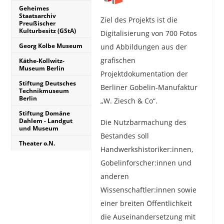
Geheimes
Staatsarchiv
Ziel des Projekts ist die
Preußischer
Kulturbesitz (GStA)
Digitalisierung von 700 Fotos
Georg Kolbe Museum
und Abbildungen aus der
grafischen
Käthe-Kollwitz-
Museum Berlin
Projektdokumentation der
Stiftung Deutsches
Berliner Gobelin-Manufaktur
Technikmuseum
Berlin
„W. Ziesch & Co“.
Stiftung Domäne
Dahlem - Landgut
Die Nutzbarmachung des
und Museum
Bestandes soll
Theater o.N.
Handwerkshistoriker:innen,
Gobelinforscher:innen und
anderen
Wissenschaftler:innen sowie
einer breiten Öffentlichkeit
die Auseinandersetzung mit