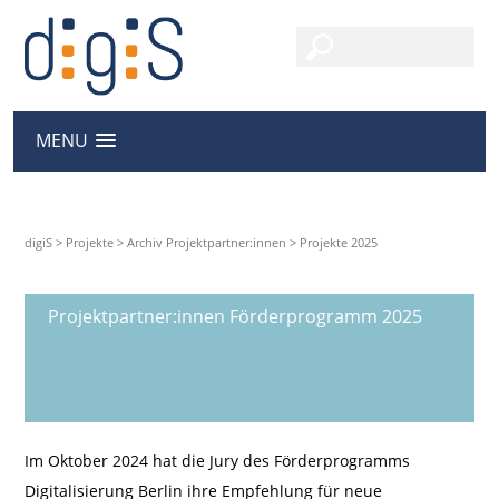
MENU
digiS
>
Projekte
>
Archiv Projektpartner:innen
>
Projekte 2025
Projektpartner:innen Förderprogramm 2025
Im Oktober 2024 hat die Jury des Förderprogramms
Digitalisierung Berlin ihre Empfehlung für neue