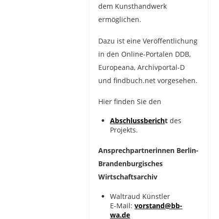
dem Kunsthandwerk
ermöglichen.
Dazu ist eine Veröffentlichung
in den Online-Portalen DDB,
Europeana, Archivportal-D
und findbuch.net vorgesehen.
Hier finden Sie den
Abschlussberich
t
des
Projekts.
Ansprechpartnerinnen Berlin-
Brandenburgisches
Wirtschaftsarchiv
Waltraud Künstler
E-Mail:
vorstand@bb-
wa.de