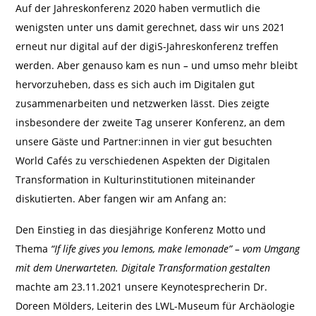
Auf der Jahreskonferenz 2020 haben vermutlich die
wenigsten unter uns damit gerechnet, dass wir uns 2021
erneut nur digital auf der digiS-Jahreskonferenz treffen
werden. Aber genauso kam es nun
–
und umso mehr bleibt
hervorzuheben, dass es sich auch im Digitalen gut
zusammenarbeiten und netzwerken lässt. Dies zeigte
insbesondere der zweite Tag unserer Konferenz, an dem
unsere Gäste und Partner:innen in vier gut besuchten
World Cafés zu verschiedenen Aspekten der Digitalen
Transformation in Kulturinstitutionen miteinander
diskutierten. Aber fangen wir am Anfang an:
Den Einstieg in das diesjährige Konferenz Motto und
Thema
“If life gives you lemons, make lemonade” – vom Umgang
mit dem Unerwarteten. Digitale Transformation gestalten
machte am 23.11.2021 unsere Keynotesprecherin Dr.
Doreen Mölders, Leiterin des LWL-Museum für Archäologie