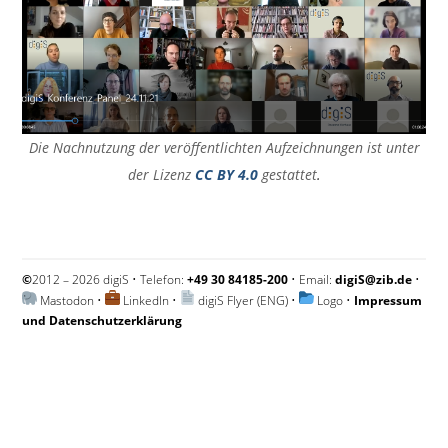
Die Nachnutzung der veröffentlichten Aufzeichnungen ist unter
der Lizenz
CC BY 4.0
gestattet
.
©
2012 – 2026 digiS • Telefon:
+49 30 84185-200
• Email:
digiS@zib.de
•
Mastodon
•
LinkedIn
•
digiS Flyer (ENG)
•
Logo
•
Impressum
und Datenschutzerklärung
Impressum und Datenschutzerklärung