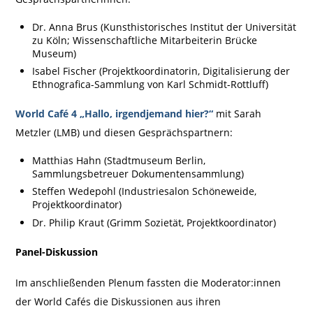
Dr. Anna Brus (Kunsthistorisches Institut der Universität
zu Köln; Wissenschaftliche Mitarbeiterin Brücke
Museum)
Isabel Fischer (Projektkoordinatorin, Digitalisierung der
Ethnografica-Sammlung von Karl Schmidt-Rottluff)
World Café 4 „Hallo, irgendjemand hier?“
mit Sarah
Metzler (LMB) und diesen Gesprächspartnern:
Matthias Hahn (Stadtmuseum Berlin,
Sammlungsbetreuer Dokumentensammlung)
Steffen Wedepohl (Industriesalon Schöneweide,
Projektkoordinator)
Dr. Philip Kraut (Grimm Sozietät, Projektkoordinator)
Panel-Diskussion
Im anschließenden Plenum fassten die Moderator:innen
der World Cafés die Diskussionen aus ihren