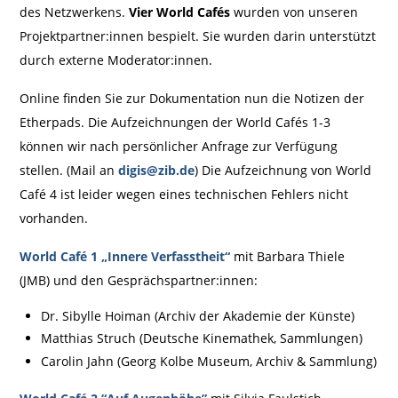
des Netzwerkens.
Vier World Cafés
wurden von unseren
Projektpartner:innen bespielt. Sie wurden darin unterstützt
durch externe Moderator:innen.
Online finden Sie zur Dokumentation nun die Notizen der
Etherpads. Die Aufzeichnungen der World Cafés 1-3
können wir nach persönlicher Anfrage zur Verfügung
stellen. (Mail an
digis@zib.de
) Die Aufzeichnung von World
Café 4 ist leider wegen eines technischen Fehlers nicht
vorhanden.
World Café 1 „Innere Verfasstheit“
mit Barbara Thiele
(JMB) und den Gesprächspartner:innen:
Dr. Sibylle Hoiman (Archiv der Akademie der Künste)
Matthias Struch (Deutsche Kinemathek, Sammlungen)
Carolin Jahn (Georg Kolbe Museum, Archiv & Sammlung)