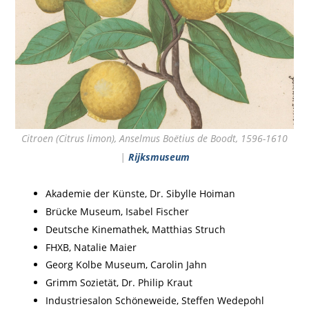
Citroen (Citrus limon), Anselmus Boëtius de Boodt, 1596-1610
|
Rijksmuseum
Akademie der Künste, Dr. Sibylle Hoiman
Brücke Museum, Isabel Fischer
Deutsche Kinemathek, Matthias Struch
FHXB, Natalie Maier
Georg Kolbe Museum, Carolin Jahn
Grimm Sozietät, Dr. Philip Kraut
Industriesalon Schöneweide, Steffen Wedepohl