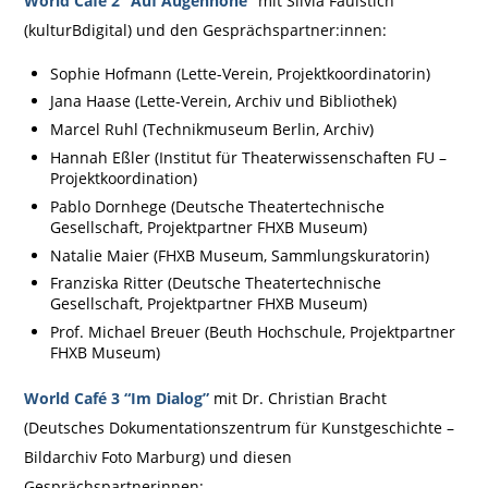
World Café 2 “Auf Augenhöhe”
mit Silvia Faulstich
(kulturBdigital) und den Gesprächspartner:innen:
Sophie Hofmann (Lette-Verein, Projektkoordinatorin)
Jana Haase (Lette-Verein, Archiv und Bibliothek)
Marcel Ruhl (Technikmuseum Berlin, Archiv)
Hannah Eßler (Institut für Theaterwissenschaften FU –
Projektkoordination)
Pablo Dornhege (Deutsche Theatertechnische
Gesellschaft, Projektpartner FHXB Museum)
Natalie Maier (FHXB Museum, Sammlungskuratorin)
Franziska Ritter (Deutsche Theatertechnische
Gesellschaft, Projektpartner FHXB Museum)
Prof. Michael Breuer (Beuth Hochschule, Projektpartner
FHXB Museum)
World Café 3 “Im Dialog”
mit Dr. Christian Bracht
(Deutsches Dokumentationszentrum für Kunstgeschichte –
Bildarchiv Foto Marburg) und diesen
Gesprächspartnerinnen: