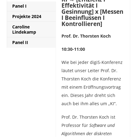
Effektivität I
Panel I
Gesinnung] x [Messen
Projekte 2024
I Beeinflussen I
Kontrollieren]
Caroline
Lindekamp
Prof. Dr. Thorsten Koch
Panel II
10:30-11:00
Wie bei jeder digiS-Konferenz
läutet unser Leiter Prof. Dr.
Thorsten Koch die Konferenz
mit einem Eröffnungsvortrag
ein. Dieses Jahr dreht sich
auch bei ihm alles um „KI“.
Prof. Dr. Thorsten Koch ist
Professor für
Software und
Algorithmen der diskreten