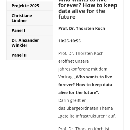
forever? How to keep
Projekte 2025
data alive for the
Christiane
future
Lindner
Prof. Dr. Thorsten Koch
Panel I
Dr. Alexander
10:25-10:55
Winkler
Prof. Dr. Thorsten Koch
Panel II
eröffnet unsere
Jahreskonferenz mit dem
Vortrag
„Who wants to live
forever? How to keep data
alive for the future“.
Darin greift er
das übergeordneten Thema
„geteilte Infrastrukturen“ auf.
Prof. Dr. Thorsten Koch ist