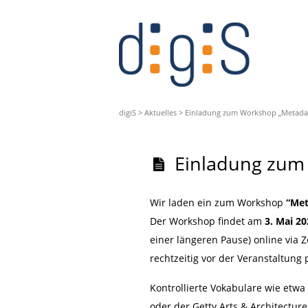
digiS
>
Aktuelles
>
Einladung zum Workshop „Metadate
Einladung zum 
Wir laden ein zum Workshop
“Met
Der Workshop findet am
3. Mai 20
einer längeren Pause) online via 
rechtzeitig vor der Veranstaltung 
Kontrollierte Vokabulare wie etw
oder der Getty Arts & Architectur