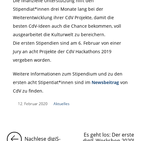
Die finanzielle Unterstützung hilft den
Stipendiat*innen drei Monate lang bei der
Weiterentwicklung ihrer CdV Projekte, damit die
besten CdV-Ideen auch die Chance bekommen, voll
ausgearbeitet die Kulturwelt zu bereichern.
Die ersten Stipendien sind am 6. Februar von einer
Jury an acht Projekte der CdV Hackathons 2019
vergeben worden.
Weitere Informationen zum Stipendium und zu den
ersten acht Stipentiat*innen sind im
Newsbeitrag
von
CdV zu finden.
|
12. Februar 2020
|
Aktuelles
|
Es geht los: Der erste
Nachlese digiS-
digiS-Workshop 2020!