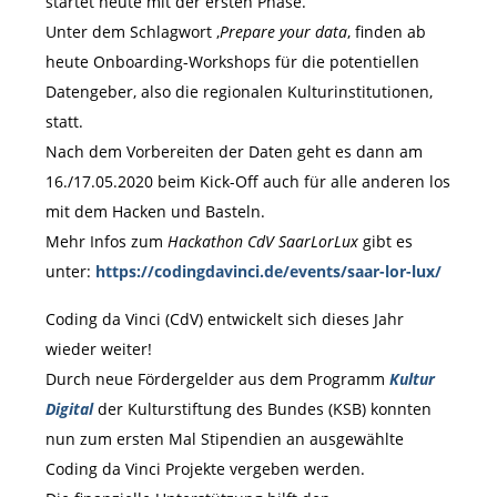
startet heute mit der ersten Phase.
Unter dem Schlagwort ‚
Prepare your data
‚ finden ab
heute Onboarding-Workshops für die potentiellen
Datengeber, also die regionalen Kulturinstitutionen,
statt.
Nach dem Vorbereiten der Daten geht es dann am
16./17.05.2020 beim Kick-Off auch für alle anderen los
mit dem Hacken und Basteln.
Mehr Infos zum
Hackathon CdV SaarLorLux
gibt es
unter:
https://codingdavinci.de/events/saar-lor-lux/
Coding da Vinci (CdV) entwickelt sich dieses Jahr
wieder weiter!
Durch neue Fördergelder aus dem Programm
Kultur
Digital
der Kulturstiftung des Bundes (KSB) konnten
nun zum ersten Mal Stipendien an ausgewählte
Coding da Vinci Projekte vergeben werden.