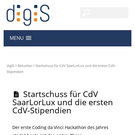
MENU
digiS
>
Aktuelles
>
Startschuss für CdV SaarLorLux und die ersten CdV-
Stipendien
Startschuss für CdV
SaarLorLux und die ersten
CdV-Stipendien
Der erste Coding da Vinci Hackathon des Jahres