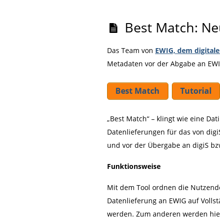
Best Match: Neu
Das Team von
EWIG, dem digitale
Metadaten vor der Abgabe an EW
Best Match
Tutorial
„Best Match“ – klingt wie eine Da
Datenlieferungen für das von digi
und vor der Übergabe an digiS bzw
Funktionsweise
Mit dem Tool ordnen die Nutzend
Datenlieferung an EWIG auf Volls
werden. Zum anderen werden hier