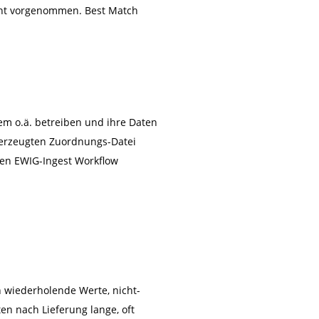
icht vorgenommen. Best Match
stem o.ä. betreiben und ihre Daten
h erzeugten Zuordnungs-Datei
 den EWIG-Ingest Workflow
 wiederholende Werte, nicht-
en nach Lieferung lange, oft