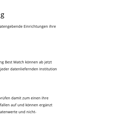
ng
Datengebende Einrichtungen ihre
ung Best Match können ab jetzt
jeder datenliefernden Institution
prüfen damit zum einen ihre
fallen auf und können ergänzt
atenwerte und nicht-