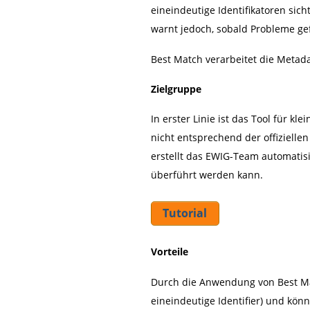
eineindeutige Identifikatoren si
warnt jedoch, sobald Probleme g
Best Match verarbeitet die Metad
Zielgruppe
In erster Linie ist das Tool für k
nicht entsprechend der offizielle
erstellt das EWIG-Team automatisi
überführt werden kann.
Tutorial
Vorteile
Durch die Anwendung von Best Mat
eineindeutige Identifier) und kön