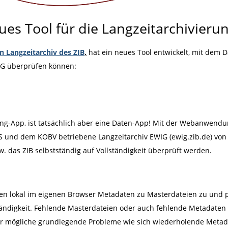
es Tool für die Langzeitarchivieru
n Langzeitarchiv des ZIB
,
hat ein neues Tool entwickelt, mit dem 
IG überprüfen können:
ting-App, ist tatsächlich aber eine Daten-App! Mit der Webanwend
S und dem KOBV betriebene Langzeitarchiv EWIG (ewig.zib.de) von 
. das ZIB selbstständig auf Vollständigkeit überprüft werden.
en lokal im eigenen Browser Metadaten zu Masterdateien zu und 
tändigkeit. Fehlende Masterdateien oder auch fehlende Metadaten 
 mögliche grundlegende Probleme wie sich wiederholende Metad