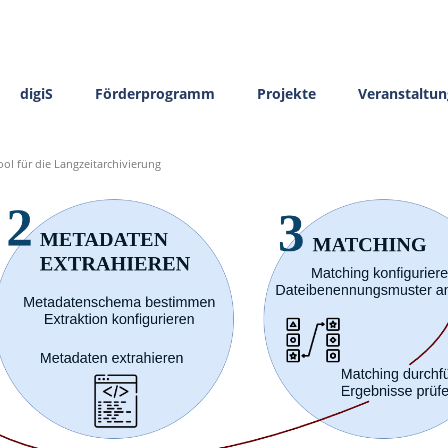
digiS
Förderprogramm
Projekte
Veranstaltu
ol für die Langzeitarchivierung