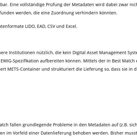
chtbar. Eine vollständige Prüfung der Metadaten wird dabei zwar n
efunden werden, die eine Zuordnung verhindern könnten.
atenformate LIDO, EAD, CSV und Excel.
leinere Institutionen nützlich, die kein Digital Asset Management Sy
n EWIG-Spezifikation aufbereiten können. Mittels der in Best Matc
ert METS-Container und strukturiert die Lieferung so, dass sie in
ch fallen grundlegende Probleme in den Metadaten auf (z.B. sich
nen im Vorfeld einer Datenlieferung behoben werden. Bisher musst