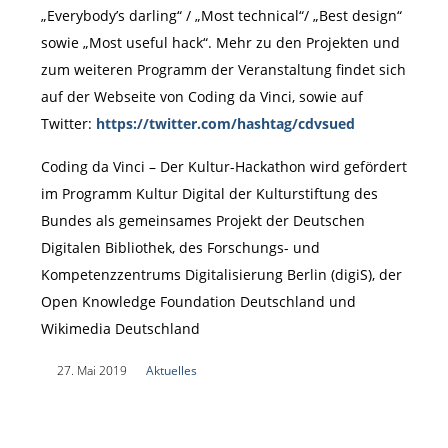
„Everybody’s darling“ / „Most technical“/ „Best design“
sowie „Most useful hack“. Mehr zu den Projekten und
zum weiteren Programm der Veranstaltung findet sich
auf der Webseite von Coding da Vinci, sowie auf
Twitter:
https://twitter.com/hashtag/cdvsued
Coding da Vinci – Der Kultur-Hackathon wird gefördert
im Programm Kultur Digital der Kulturstiftung des
Bundes als gemeinsames Projekt der Deutschen
Digitalen Bibliothek, des Forschungs- und
Kompetenzzentrums Digitalisierung Berlin (digiS), der
Open Knowledge Foundation Deutschland und
Wikimedia Deutschland
|
27. Mai 2019
|
Aktuelles
|