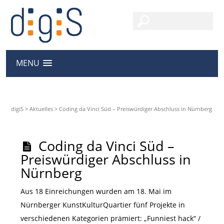
MENU
digiS
>
Aktuelles
>
Coding da Vinci Süd – Preiswürdiger Abschluss in Nürnberg
Coding da Vinci Süd –
Preiswürdiger Abschluss in
Nürnberg
Aus 18 Einreichungen wurden am 18. Mai im
Nürnberger KunstKulturQuartier fünf Projekte in
verschiedenen Kategorien prämiert: „Funniest hack“ /