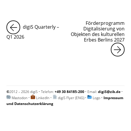
Förderprogramm
digiS Quarterly –
Digitalisierung von
Objekten des kulturellen
Q1 2026
Erbes Berlins 2027
©
2012 – 2026 digiS • Telefon:
+49 30 84185-200
• Email:
digiS@zib.de
•
Mastodon
•
LinkedIn
•
digiS Flyer (ENG)
•
Logo
•
Impressum
und Datenschutzerklärung
Impressum und Datenschutzerklärung