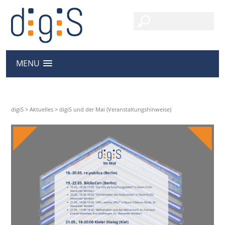
MENU
digiS
>
Aktuelles
>
digiS und der Mai (Veranstaltungshinweise)