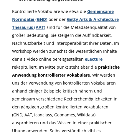
Kontrollierte Vokabulare wie etwa die
Gemeinsame
Normdatei (GND)
oder der
Getty Arts & Architecture
Thesaurus (AAT)
sind für die Metadatenqualität von
großer Bedeutung. Sie steigern die Auffindbarkeit,
Nachnutzbarkeit und Interoperabilität Ihrer Daten. Im
Workshop werden zunächst die wesentlichen Inhalte
der als Video online bereitgestellten
eLecture
rekapituliert. Im Mittelpunkt steht aber die
praktische
Anwendung kontrollierter Vokabulare
. Wir werden
uns der Verwendung von kontrollierten Vokabularen
anhand einiger Beispiele kritisch nähern und
gemeinsam verschiedene Recherchemöglichkeiten in
den gängigen großen kontrollierten Vokabularen
(GND, AAT, Iconclass, Geonames, Wikidata)
ausprobieren und das Wissen in einer praktischer
Übung anwenden. Selbstverständlich gibt es