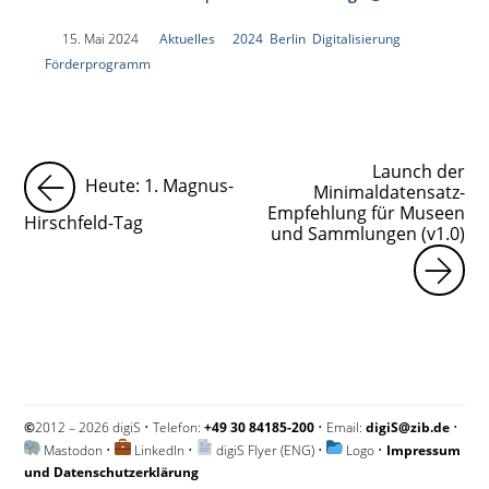
|
15. Mai 2024
|
Aktuelles
|
2024
,
Berlin
,
Digitalisierung
,
Förderprogramm
|
Launch der
Heute: 1. Magnus-
Minimaldatensatz-
Empfehlung für Museen
Hirschfeld-Tag
und Sammlungen (v1.0)
©
2012 – 2026 digiS • Telefon:
+49 30 84185-200
• Email:
digiS@zib.de
•
Mastodon
•
LinkedIn
•
digiS Flyer (ENG)
•
Logo
•
Impressum
und Datenschutzerklärung