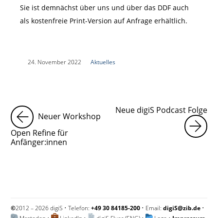
Sie ist demnächst über uns und über das DDF auch
als kostenfreie Print-Version auf Anfrage erhältlich.
|
24. November 2022
|
Aktuelles
|
Neue digiS Podcast Folge
Neuer Workshop
Open Refine für
Anfänger:innen
©
2012 – 2026 digiS • Telefon:
+49 30 84185-200
• Email:
digiS@zib.de
•