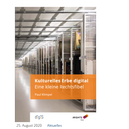
|
25. August 2020
|
Aktuelles
|