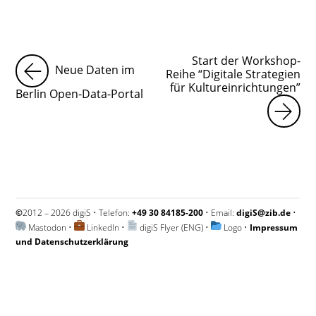
Start der Workshop-
Neue Daten im
Reihe “Digitale Strategien
für Kultureinrichtungen”
Berlin Open-Data-Portal
©
2012 – 2026 digiS • Telefon:
+49 30 84185-200
• Email:
digiS@zib.de
•
Mastodon
•
LinkedIn
•
digiS Flyer (ENG)
•
Logo
•
Impressum
und Datenschutzerklärung
Impressum und Datenschutzerklärung