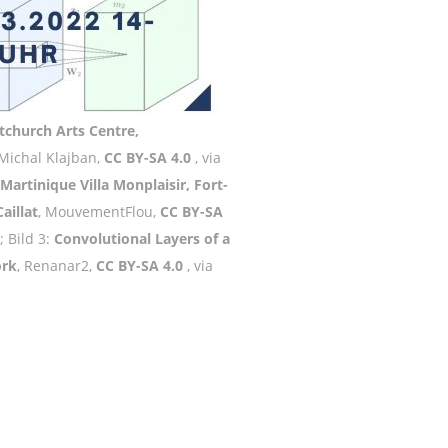
tchurch Arts Centre,
 Michal Klajban,
CC BY-SA 4.0
, via
Martinique Villa Monplaisir, Fort-
aillat
, MouvementFlou,
CC BY-SA
 Bild 3:
Convolutional Layers of a
ork
, Renanar2,
CC BY-SA 4.0
, via