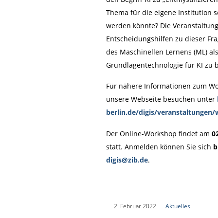
Thema für die eigene Institution s
werden könnte? Die Veranstaltung
Entscheidungshilfen zu dieser F
des Maschinellen Lernens (ML) als
Grundlagentechnologie für KI zu 
Für nähere Informationen zum Wo
unsere Webseite besuchen unter
berlin.de/digis/veranstaltungen
Der Online-Workshop findet am
0
statt. Anmelden können Sie sich
b
digis@zib.de
.
|
2. Februar 2022
|
Aktuelles
|