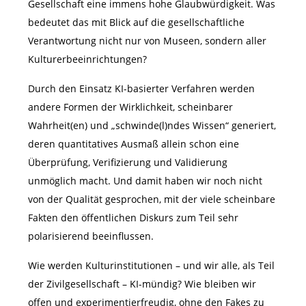
Gesellschaft eine immens hohe Glaubwürdigkeit. Was
bedeutet das mit Blick auf die gesellschaftliche
Verantwortung nicht nur von Museen, sondern aller
Kulturerbeeinrichtungen?
Durch den Einsatz KI-basierter Verfahren werden
andere Formen der Wirklichkeit, scheinbarer
Wahrheit(en) und „schwinde(l)ndes Wissen“ generiert,
deren quantitatives Ausmaß allein schon eine
Überprüfung, Verifizierung und Validierung
unmöglich macht. Und damit haben wir noch nicht
von der Qualität gesprochen, mit der viele scheinbare
Fakten den öffentlichen Diskurs zum Teil sehr
polarisierend beeinflussen.
Wie werden Kulturinstitutionen – und wir alle, als Teil
der Zivilgesellschaft – KI-mündig? Wie bleiben wir
offen und experimentierfreudig, ohne den Fakes zu