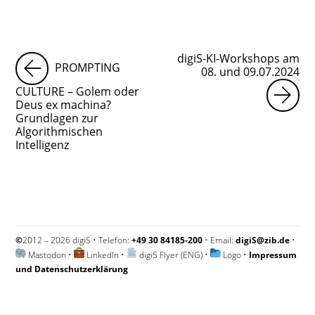
digiS-KI-Workshops am
PROMPTING
08. und 09.07.2024
CULTURE – Golem oder
Deus ex machina?
Grundlagen zur
Algorithmischen
Intelligenz
©
2012 – 2026 digiS • Telefon:
+49 30 84185-200
• Email:
digiS@zib.de
•
Mastodon
•
LinkedIn
•
digiS Flyer (ENG)
•
Logo
•
Impressum
und Datenschutzerklärung
Impressum und Datenschutzerklärung