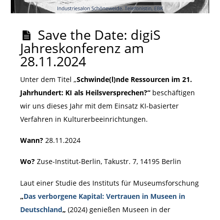
Save the Date: digiS
Jahreskonferenz am
28.11.2024
Unter dem Titel „
Schwinde(l)nde Ressourcen im 21.
Jahrhundert: KI als Heilsversprechen?“
beschäftigen
wir uns dieses Jahr mit dem Einsatz KI-basierter
Verfahren in Kulturerbeeinrichtungen.
Wann?
28.11.2024
Wo?
Zuse-Institut-Berlin, Takustr. 7, 14195 Berlin
Laut einer Studie des Instituts für Museumsforschung
„
Das verborgene Kapital: Vertrauen in Museen in
Deutschland
„
(2024) genießen Museen in der