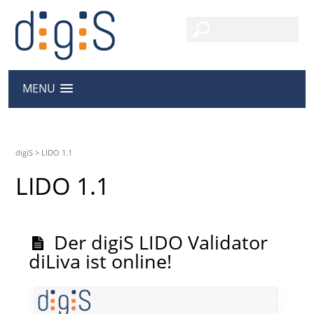
MENU
digiS
>
LIDO 1.1
LIDO 1.1
Der digiS LIDO Validator
diLiva ist online!