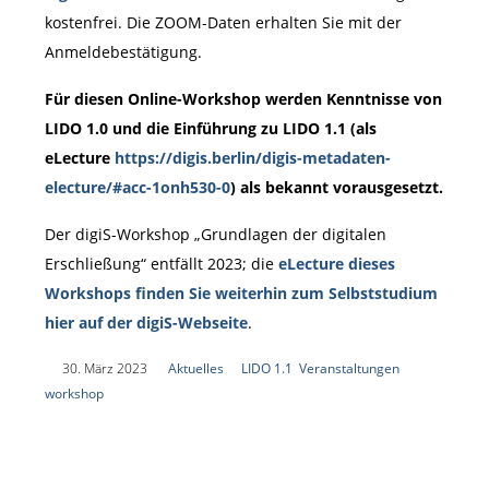
kostenfrei. Die ZOOM-Daten erhalten Sie mit der
Anmeldebestätigung.
Für diesen Online-Workshop werden Kenntnisse von
LIDO 1.0 und die Einführung zu LIDO 1.1 (als
eLecture
https://digis.berlin/digis-metadaten-
electure/#acc-1onh530-0
) als bekannt vorausgesetzt.
Der digiS-Workshop „Grundlagen der digitalen
Erschließung“ entfällt 2023; die
eLecture dieses
Workshops finden Sie weiterhin zum Selbststudium
hier auf der digiS-Webseite
.
|
30. März 2023
|
Aktuelles
|
LIDO 1.1
,
Veranstaltungen
,
workshop
|