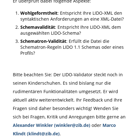
Er überprüft dabei folgende Aspekte:
Wohlgeformtheit
: Entspricht Ihre LIDO-XML den
syntaktischen Anforderungen an eine XML-Datei?
Schemavalidität
: Entspricht Ihre LIDO-XML dem
ausgewählten LIDO-Schema?
Schematron-Validität
: Erfüllt die Datei die
Schematron-Regeln LIDO 1.1 Schemas oder eines
Profils?
Bitte beachten Sie: Der LIDO-Validator steckt noch in
seinen Kinderschuhen. Es sind bislang nur die
rudimentären Funktionalitäten umgesetzt. Er wird
aktuell aktiv weiterentwickelt. Ihr Feedback und Ihre
Fragen sind daher besonders wichtig! Wenden Sie
sich bei Fragen, Kritik und Anregungen bitte gerne an
Alexander Winkler (winkler@zib.de)
oder
Marco
Klindt (klindt@zib.de)
.