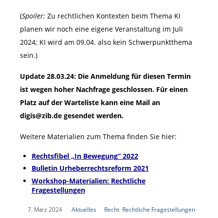
(
Spoiler:
Zu rechtlichen Kontexten beim Thema KI
planen wir noch eine eigene Veranstaltung im Juli
2024; KI wird am 09.04. also kein Schwerpunktthema
sein.)
Update 28.03.24: Die Anmeldung für diesen Termin
ist wegen hoher Nachfrage geschlossen. Für einen
Platz auf der Warteliste kann eine Mail an
digis@zib.de gesendet werden.
Weitere Materialien zum Thema finden Sie hier:
Rechtsfibel „In Bewegung“ 2022
Bulletin Urheberrechtsreform 2021
Workshop-Materialien: Rechtliche
Fragestellungen
|
7. März 2024
|
Aktuelles
|
Recht
,
Rechtliche Fragestellungen
,