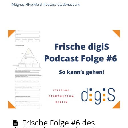
Magnus Hirschfeld
,
Podcast
,
stadtmuseum
|
Frische Folge #6 des