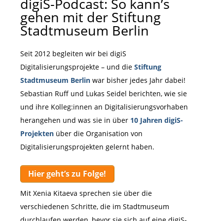
digiS-Podcast: So kann’s
gehen mit der Stiftung
Stadtmuseum Berlin
Seit 2012 begleiten wir bei digiS
Digitalisierungsprojekte – und die
Stiftung
Stadtmuseum Berlin
war bisher jedes Jahr dabei!
Sebastian Ruff und Lukas Seidel berichten, wie sie
und ihre Kolleg:innen an Digitalisierungsvorhaben
herangehen und was sie in über
10 Jahren digiS-
Projekten
über die Organisation von
Digitalisierungsprojekten gelernt haben.
Hier geht’s zu Folge!
Mit Xenia Kitaeva sprechen sie über die
verschiedenen Schritte, die im Stadtmuseum
durchlaufen werden, bevor sie sich auf eine digiS-