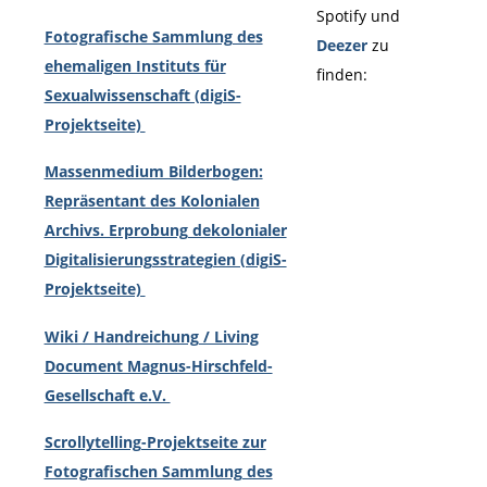
Spotify und
Fotografische Sammlung des
Deezer
zu
ehemaligen Instituts für
finden:
Sexualwissenschaft (digiS-
Projektseite)
Massenmedium Bilderbogen:
Repräsentant des Kolonialen
Archivs. Erprobung dekolonialer
Digitalisierungsstrategien (digiS-
Projektseite)
Wiki / Handreichung / Living
Document Magnus-Hirschfeld-
Gesellschaft e.V.
Scrollytelling-Projektseite zur
Fotografischen Sammlung des