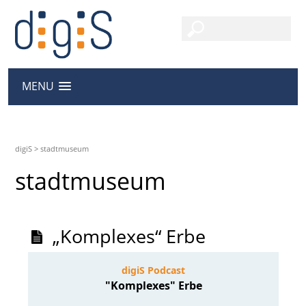
MENU
digiS
>
stadtmuseum
stadtmuseum
„Komplexes“ Erbe