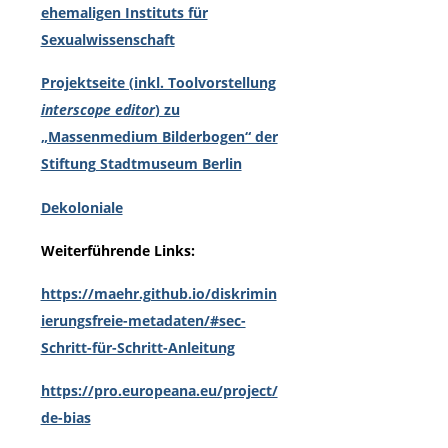
ehemaligen Instituts für
Sexualwissenschaft
Projektseite (inkl. Toolvorstellung
interscope editor
) zu
„Massenmedium Bilderbogen“ der
Stiftung Stadtmuseum Berlin
Dekoloniale
Weiterführende Links:
https://maehr.github.io/diskrimin
ierungsfreie-metadaten/#sec-
Schritt-für-Schritt-Anleitung
https://pro.europeana.eu/project/
de-bias