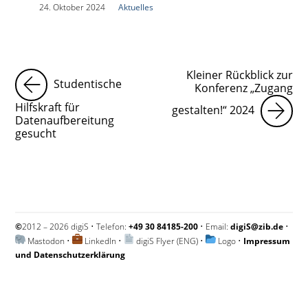
|
24. Oktober 2024
|
Aktuelles
|
Kleiner Rückblick zur
Studentische
Konferenz „Zugang
Hilfskraft für
gestalten!“ 2024
Datenaufbereitung
gesucht
©
2012 – 2026 digiS • Telefon:
+49 30 84185-200
• Email:
digiS@zib.de
•
Mastodon
•
LinkedIn
•
digiS Flyer (ENG)
•
Logo
•
Impressum
und Datenschutzerklärung
Impressum und Datenschutzerklärung