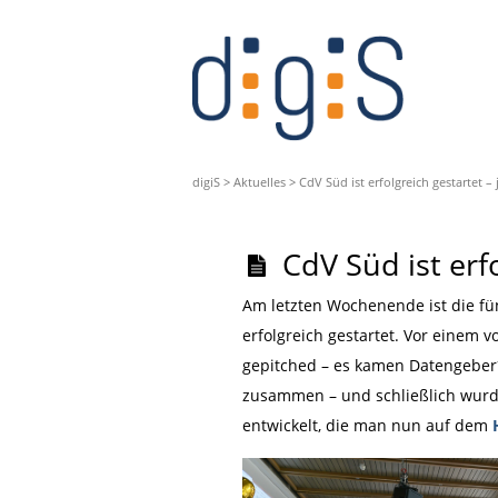
digiS
>
Aktuelles
>
CdV Süd ist erfolgreich gestartet –
CdV Süd ist erf
Am letzten Wochenende ist die fü
erfolgreich gestartet. Vor einem 
gepitched – es kamen Datengeber
zusammen – und schließlich wurd
entwickelt, die man nun auf dem