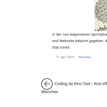
In der nun begonnenen Sprintpha
und Webseite bekannt gegeben. All
Stay tuned.
|
11. April 2019
|
Aktuelles
|
Coding da Vinci Süd – Kick off
München