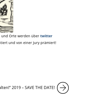
ne und Orte werden über
twitter
iert und von einer Jury prämiert!
alten!“ 2019 – SAVE THE DATE!