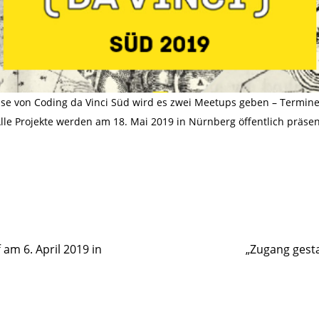
se von Coding da Vinci Süd wird es zwei Meetups geben – Termi
e Projekte werden am 18. Mai 2019 in Nürnberg öffentlich präsent
 am 6. April 2019 in
„Zugang gest