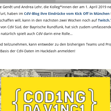
e Genêt und Andrea Lehr, die Kolleg*innen der am 1. April 2019 ne
furt, haben im
CdV-Blog ihre Eindrücke vom Kick Off in München
rschaffen will, kann in den nächsten zwei Wochen noch auf
Twitch.
von CdV Süd, der Bayrische Rundfunk, hat sich zudem umfassend
natürlich spielt auch CdV darin eine Rolle…
Süd teilzunehmen, kann entweder zu den bisherigen Teams und Pr
f Basis der CdV-Daten im Hackdash anmelden!