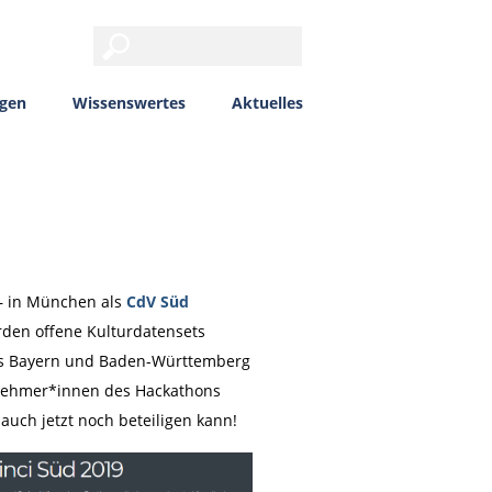
ngen
Wissenswertes
Aktuelles
 – in München als
CdV Süd
urden offene Kulturdatensets
aus Bayern und Baden-Württemberg
lnehmer*innen des Hackathons
uch jetzt noch beteiligen kann!