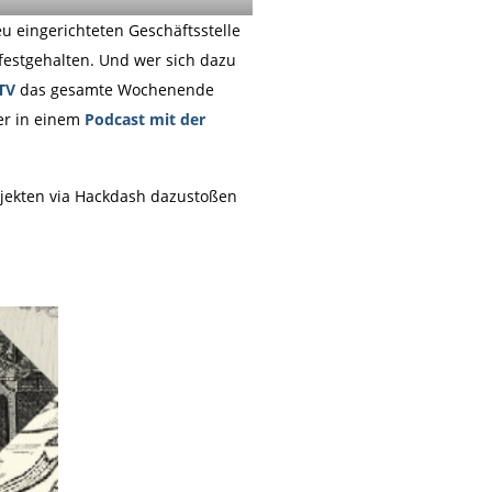
u eingerichteten Geschäftsstelle
festgehalten. Und wer sich dazu
TV
das gesamte Wochenende
er in einem
Podcast mit der
ojekten via Hackdash dazustoßen