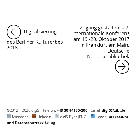
Zugang gestalten! – 7.
Digitalisierung
internationale Konferenz
am 19./20. Oktober 2017
des Berliner Kulturerbes
in Frankfurt am Main,
2018
Deutsche
Nationalbibliothek
©
2012 – 2026 digiS • Telefon:
+49 30 84185-200
• Email:
digiS@zib.de
•
Mastodon
•
LinkedIn
•
digiS Flyer (ENG)
•
Logo
•
Impressum
und Datenschutzerklärung