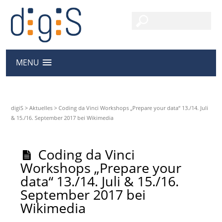
MENU
digiS
>
Aktuelles
>
Coding da Vinci Workshops „Prepare your data“ 13./14. Juli
& 15./16. September 2017 bei Wikimedia
Coding da Vinci
Workshops „Prepare your
data“ 13./14. Juli & 15./16.
September 2017 bei
Wikimedia