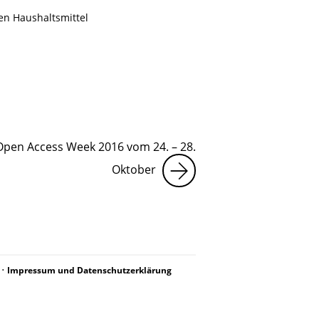
en Haushaltsmittel
 Open Access Week 2016 vom 24. – 28.
Oktober
•
Impressum und Datenschutzerklärung