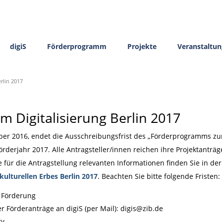
digiS
Förderprogramm
Projekte
Veranstaltu
rlin 2017
 Digitalisierung Berlin 2017
 2016, endet die Ausschreibungsfrist des „Förderprogramms zur 
Förderjahr 2017. Alle Antragsteller/innen reichen ihre Projektanträg
le für die Antragstellung relevanten Informationen finden Sie in d
kulturellen Erbes Berlin 2017
. Beachten Sie bitte folgende Fristen:
 Förderung
 Förderanträge an digiS (per Mail): digis@zib.de
ry