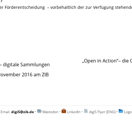
r Förderentscheidung – vorbehaltlich der zur Verfügung stehend
„Open in Action“– die
 – digitale Sammlungen
 November 2016 am ZIB
 Email:
digiS@zib.de
•
Mastodon
•
LinkedIn
•
digiS Flyer (ENG)
•
Logo