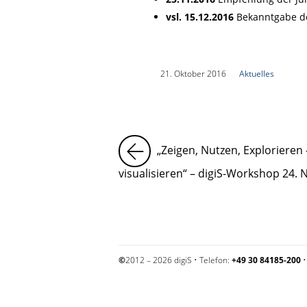
vsl. 15.12.2016
Bekanntgabe de
|
21. Oktober 2016
|
Aktuelles
|
„Zeigen, Nutzen, Explorieren
visualisieren“ – digiS-Workshop 24.
©
2012 – 2026 digiS • Telefon:
+49 30 84185-200
•
Impressum und Datenschutzerklärung