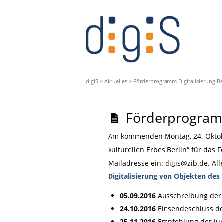
digiS
>
Aktuelles
>
Förderprogramm Digitalisierung Be
Förderprogramm
Am kommenden Montag, 24. Oktober
kulturellen Erbes Berlin“ für das 
Mailadresse ein: digis@zib.de. Al
Digitalisierung von Objekten des 
05.09.2016
Ausschreibung der
24.10.2016
Einsendeschluss der
25.11.2016
Empfehlung der Ju