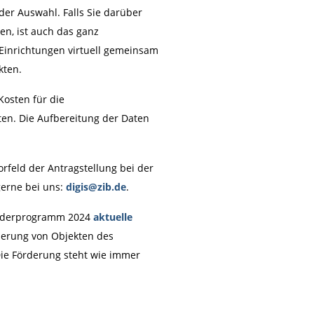
der Auswahl. Falls Sie darüber
en, ist auch das ganz
Einrichtungen virtuell gemeinsam
kten.
osten für die
lten. Die Aufbereitung der Daten
rfeld der Antragstellung bei der
gerne bei uns:
digis@zib.de
.
örderprogramm 2024
aktuelle
ierung von Objekten des
Die Förderung steht wie immer