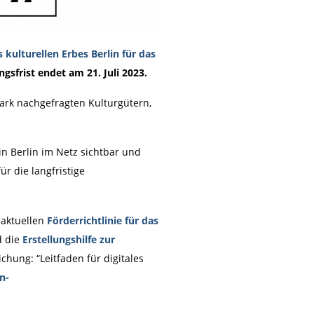
kulturellen Erbes Berlin für das
sfrist endet am 21. Juli 2023.
ark nachgefragten Kulturgütern,
in Berlin im Netz sichtbar und
r die langfristige
 aktuellen
Förderrichtlinie für das
 die
Erstellungshilfe zur
hung: “Leitfaden für digitales
n-