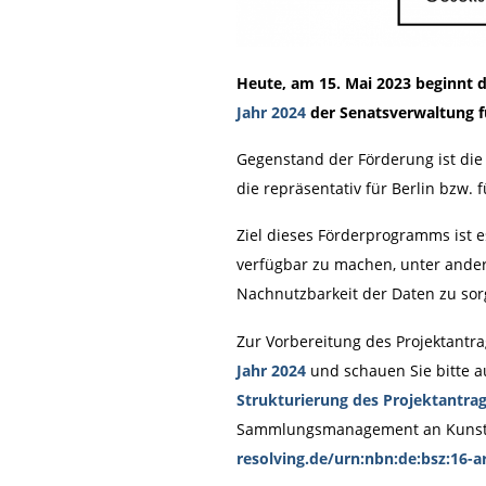
Heute, am 15. Mai 2023 beginnt 
Jahr 2024
der Senatsverwaltung fü
Gegenstand der Förderung ist die
die repräsentativ für Berlin bzw. 
Ziel dieses Förderprogramms ist es
verfügbar zu machen, unter andere
Nachnutzbarkeit der Daten zu so
Zur Vorbereitung des Projektantra
Jahr 2024
und schauen Sie bitte au
Strukturierung des Projektantra
Sammlungsmanagement an Kunstmu
resolving.de/urn:nbn:de:bsz:16-