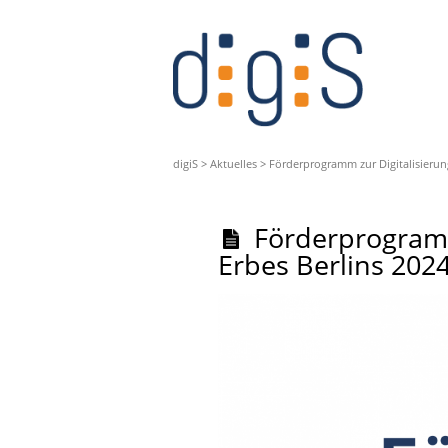
digiS
>
Aktuelles
>
Förderprogramm zur Digitalisierun
Förderprogramm
Erbes Berlins 202