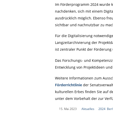
Im Förderprogramm 2024 wurde kein
nachdenken, sich mit einem Digita
ausdrücklich möglich. Ebenso fre
sichtbar und nachnutzbar zu mach
Für die Digitalisierung notwendi
Langzeitarchivierung der Projektd
ist zentraler Punkt der Förderung
Das Forschungs- und Kompetenzzent
Entwicklung von Projektideen und 
Weitere Informationen zum Aussc
Förderrichtlinie
der Senatsverwalt
kulturellen Erbes finden Sie auf 
unter dem Vorbehalt der zur Verf
|
15. Mai 2023
|
Aktuelles
|
2024
,
Berl