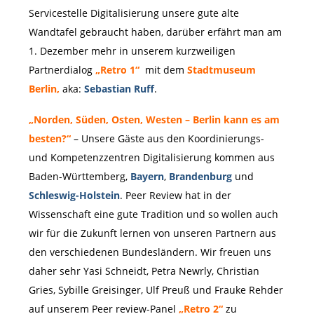
Servicestelle Digitalisierung unsere gute alte
Wandtafel gebraucht haben, darüber erfährt man am
1. Dezember mehr in unserem kurzweiligen
Partnerdialog
„Retro 1“
mit dem
Stadtmuseum
Berlin,
aka:
Sebastian Ruff
.
„Norden, Süden, Osten, Westen – Berlin kann es am
besten?“
– Unsere Gäste aus den Koordinierungs-
und Kompetenzzentren Digitalisierung kommen aus
Baden-Württemberg,
Bayern
,
Brandenburg
und
Schleswig-Holstein
. Peer Review hat in der
Wissenschaft eine gute Tradition und so wollen auch
wir für die Zukunft lernen von unseren Partnern aus
den verschiedenen Bundesländern. Wir freuen uns
daher sehr Yasi Schneidt, Petra Newrly, Christian
Gries, Sybille Greisinger, Ulf Preuß und Frauke Rehder
auf unserem Peer review-Panel
„Retro 2“
zu