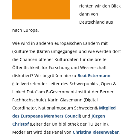
richten wir den Blick
dann von
Deutschland aus
nach Europa.
Wie wird in anderen europäischen Ländern mit
(Kulturerbe-)Daten umgegangen und wie werden dort
die Chancen offener Kulturdaten für die breite
Öffentlichkeit, für Forschung und Wissenschaft
diskutiert? Wir begrüßen hierzu
Beat Estermann
(stellvertretender Leiter des Schwerpunkts „Open &
Linked Data“ am E-Government-Institut der Berner
Fachhochschule), Karin Glasemann (Digital
Coordinator, Nationalmuseum Schweden&
Mitglied
des Europeana Members Council
) und
Jürgen
Christof
(Leiter der Unibibliothek der TU Berlin).
Moderiert wird das Panel von
Christina Riesenweber
,