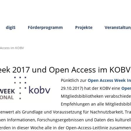
digiS
Förderprogramm
Projekte
Veranstaltu
Access im KOBV
ek 2017 und Open Access im KOBV
Pünktlich zur
Open Access Week In
29.10.2017) hat der KOBV eine
Open
Mitgliedsbibliotheken verabschiedet.
Empfehlungen an alle Mitgliedsbi
lenwert als Grundlage und Voraussetzung für Nachnutzbarkeit, Tr
chen Informationen, Forschungsergebnissen und Daten des kulturel
rden in dieser Woche alle in der Open-Access-Leitlinie zusamm