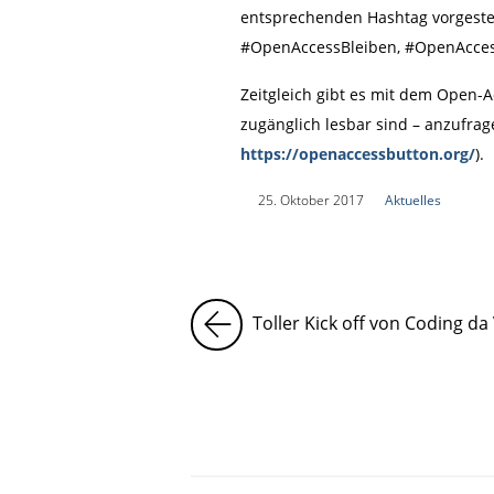
entsprechenden Hashtag vorgest
#OpenAccessBleiben, #OpenAcce
Zeitgleich gibt es mit dem Open-
zugänglich lesbar sind – anzufrag
https://openaccessbutton.org/
).
|
25. Oktober 2017
|
Aktuelles
|
Toller Kick off von Coding da