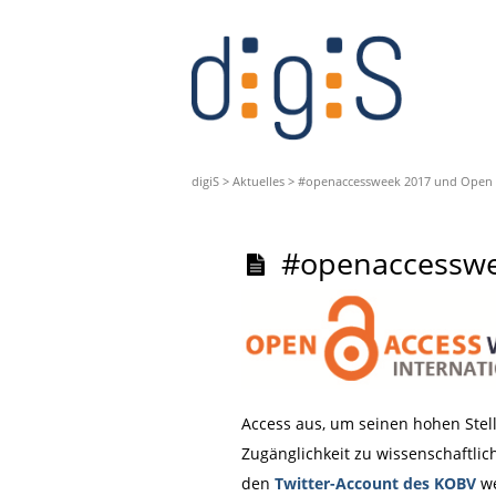
digiS
>
Aktuelles
>
#openaccessweek 2017 und Open 
#openaccesswe
Access aus, um seinen hohen Stel
Zugänglichkeit zu wissenschaftli
den
Twitter-Account des KOBV
we