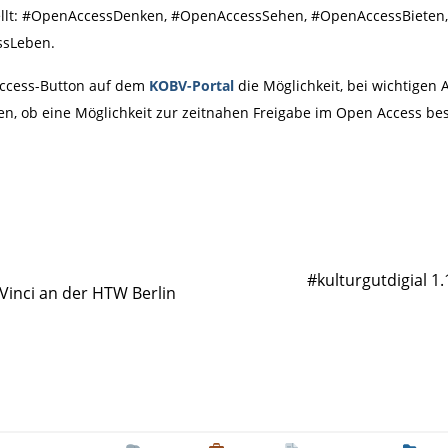
ellt: #OpenAccessDenken, #OpenAccessSehen, #OpenAccessBieten
ssLeben.
Access-Button auf dem
KOBV-Portal
die Möglichkeit, bei wichtigen A
en, ob eine Möglichkeit zur zeitnahen Freigabe im Open Access bes
#kulturgutdigial 1
 Vinci an der HTW Berlin