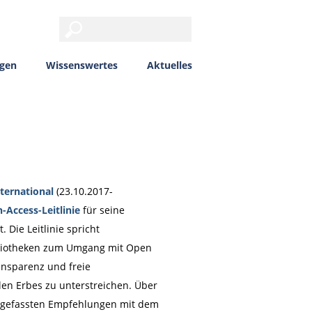
ngen
Wissenswertes
Aktuelles
ternational
(23.10.2017-
-Access-Leitlinie
für seine
 Die Leitlinie spricht
bliotheken zum Umgang mit Open
ansparenz und freie
len Erbes zu unterstreichen. Über
engefassten Empfehlungen mit dem