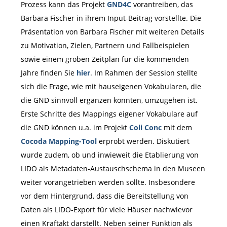
Prozess kann das Projekt
GND4C
vorantreiben, das
Barbara Fischer in ihrem Input-Beitrag vorstellte. Die
Präsentation von Barbara Fischer mit weiteren Details
zu Motivation, Zielen, Partnern und Fallbeispielen
sowie einem groben Zeitplan für die kommenden
Jahre finden Sie
hier
. Im Rahmen der Session stellte
sich die Frage, wie mit hauseigenen Vokabularen, die
die GND sinnvoll ergänzen könnten, umzugehen ist.
Erste Schritte des Mappings eigener Vokabulare auf
die GND können u.a. im Projekt
Coli Conc
mit dem
Cocoda Mapping-Tool
erprobt werden. Diskutiert
wurde zudem, ob und inwieweit die Etablierung von
LIDO als Metadaten-Austauschschema in den Museen
weiter vorangetrieben werden sollte. Insbesondere
vor dem Hintergrund, dass die Bereitstellung von
Daten als LIDO-Export für viele Häuser nachwievor
einen Kraftakt darstellt. Neben seiner Funktion als