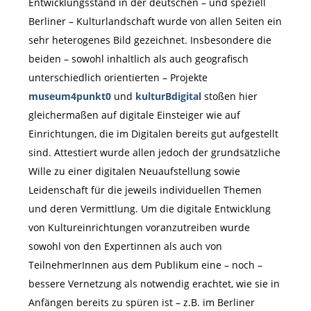
Entwicklungsstand in der deutschen – und speziell
Berliner – Kulturlandschaft wurde von allen Seiten ein
sehr heterogenes Bild gezeichnet. Insbesondere die
beiden – sowohl inhaltlich als auch geografisch
unterschiedlich orientierten – Projekte
museum4punkt0
und
kulturBdigital
stoßen hier
gleichermaßen auf digitale Einsteiger wie auf
Einrichtungen, die im Digitalen bereits gut aufgestellt
sind. Attestiert wurde allen jedoch der grundsätzliche
Wille zu einer digitalen Neuaufstellung sowie
Leidenschaft für die jeweils individuellen Themen
und deren Vermittlung. Um die digitale Entwicklung
von Kultureinrichtungen voranzutreiben wurde
sowohl von den Expertinnen als auch von
TeilnehmerInnen aus dem Publikum eine – noch –
bessere Vernetzung als notwendig erachtet, wie sie in
Anfängen bereits zu spüren ist – z.B. im Berliner