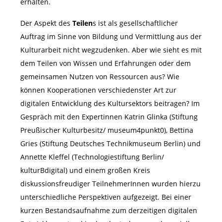
erhalten.
Der Aspekt des
Teilen
s ist als gesellschaftlicher
Auftrag im Sinne von Bildung und Vermittlung aus der
Kulturarbeit nicht wegzudenken. Aber wie sieht es mit
dem Teilen von Wissen und Erfahrungen oder dem
gemeinsamen Nutzen von Ressourcen aus? Wie
können Kooperationen verschiedenster Art zur
digitalen Entwicklung des Kultursektors beitragen? Im
Gespräch mit den Expertinnen Katrin Glinka (Stiftung
Preußischer Kulturbesitz/ museum4punkt0), Bettina
Gries (Stiftung Deutsches Technikmuseum Berlin) und
Annette Kleffel (Technologiestiftung Berlin/
kulturBdigital) und einem großen Kreis
diskussionsfreudiger TeilnehmerInnen wurden hierzu
unterschiedliche Perspektiven aufgezeigt. Bei einer
kurzen Bestandsaufnahme zum derzeitigen digitalen