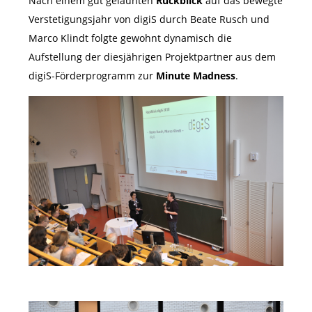
Nach einem gut gelaunten
Rückblick
auf das bewegte
Verstetigungsjahr von digiS durch Beate Rusch und
Marco Klindt folgte gewohnt dynamisch die
Aufstellung der diesjährigen Projektpartner aus dem
digiS-Förderprogramm zur
Minute Madness
.