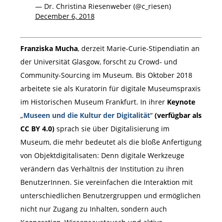
— Dr. Christina Riesenweber (@c_riesen)
December 6, 2018
Franziska Mucha
, derzeit Marie-Curie-Stipendiatin an
der Universität Glasgow, forscht zu Crowd- und
Community-Sourcing im Museum. Bis Oktober 2018
arbeitete sie als Kuratorin für digitale Museumspraxis
im Historischen Museum Frankfurt. In ihrer
Keynote
„
Museen und die Kultur der Digitalität
“
(verfügbar als
CC BY 4.0)
sprach sie über Digitalisierung im
Museum, die mehr bedeutet als die bloße Anfertigung
von Objektdigitalisaten: Denn digitale Werkzeuge
verändern das Verhältnis der Institution zu ihren
BenutzerInnen. Sie vereinfachen die Interaktion mit
unterschiedlichen Benutzergruppen und ermöglichen
nicht nur Zugang zu Inhalten, sondern auch