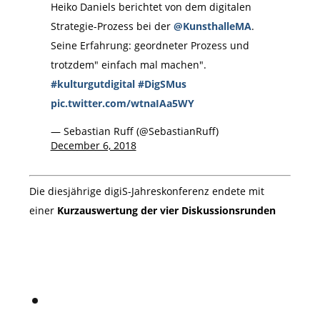
Heiko Daniels berichtet von dem digitalen
Strategie-Prozess bei der
@KunsthalleMA
.
Seine Erfahrung: geordneter Prozess und
trotzdem" einfach mal machen".
#kulturgutdigital
#DigSMus
pic.twitter.com/wtnaIAa5WY
— Sebastian Ruff (@SebastianRuff)
December 6, 2018
Die diesjährige digiS-Jahreskonferenz endete mit
einer
Kurzauswertung der vier Diskussionsrunden