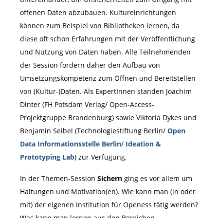
offenen Daten abzubauen. Kultureinrichtungen
können zum Beispiel von Bibliotheken lernen, da
diese oft schon Erfahrungen mit der Veröffentlichung
und Nutzung von Daten haben. Alle Teilnehmenden
der Session fordern daher den Aufbau von
Umsetzungskompetenz zum Öffnen und Bereitstellen
von (Kultur-)Daten. Als ExpertInnen standen Joachim
Dinter (FH Potsdam Verlag/ Open-Access-
Projektgruppe Brandenburg) sowie Viktoria Dykes und
Benjamin Seibel (Technologiestiftung Berlin/
Open
Data Informationsstelle Berlin
/
Ideation &
Prototyping Lab
) zur Verfügung.
In der Themen-Session
Sichern
ging es vor allem um
Haltungen und Motivation(en). Wie kann man (in oder
mit) der eigenen Institution für Openess tätig werden?
Was kann man lernen aus den Bereichen