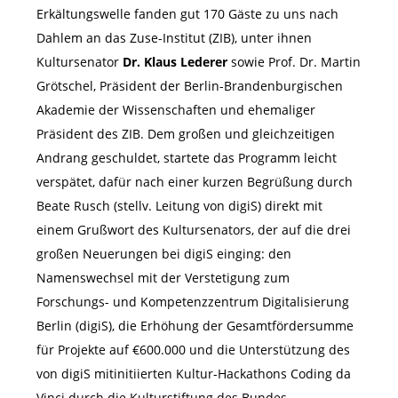
Erkältungswelle fanden gut 170 Gäste zu uns nach
Dahlem an das Zuse-Institut (ZIB), unter ihnen
Kultursenator
Dr. Klaus Lederer
sowie Prof. Dr. Martin
Grötschel, Präsident der Berlin-Brandenburgischen
Akademie der Wissenschaften und ehemaliger
Präsident des ZIB. Dem großen und gleichzeitigen
Andrang geschuldet, startete das Programm leicht
verspätet, dafür nach einer kurzen Begrüßung durch
Beate Rusch (stellv. Leitung von digiS) direkt mit
einem Grußwort des Kultursenators, der auf die drei
großen Neuerungen bei digiS einging: den
Namenswechsel mit der Verstetigung zum
Forschungs- und Kompetenzzentrum Digitalisierung
Berlin (digiS), die Erhöhung der Gesamtfördersumme
für Projekte auf €600.000 und die Unterstützung des
von digiS mitinitiierten Kultur-Hackathons Coding da
Vinci durch die Kulturstiftung des Bundes.