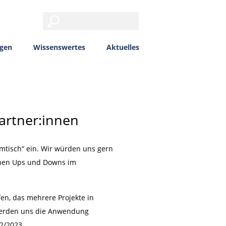
ngen
Wissenswertes
Aktuelles
artner:innen
mmtisch“ ein. Wir würden uns gern
ichen Ups und Downs im
en, das mehrere Projekte in
 werden uns die Anwendung
22/2023.