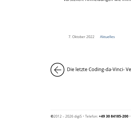
|
7. Oktober 2022
|
Aktuelles
|
Die letzte Coding-da-Vinci- V
©
2012 – 2026 digiS • Telefon:
+49 30 84185-200
•