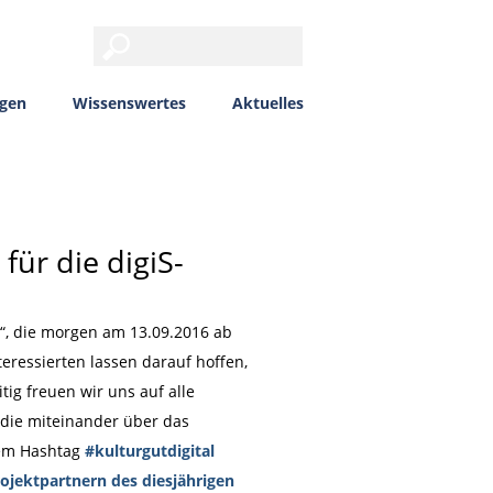
ngen
Wissenswertes
Aktuelles
für die digiS-
al“, die morgen am 13.09.2016 ab
eressierten lassen darauf hoffen,
tig freuen wir uns auf alle
 die miteinander über das
 dem Hashtag
#kulturgutdigital
ojektpartnern des diesjährigen