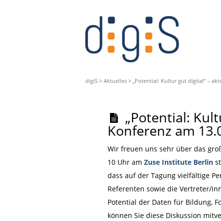
digiS
>
Aktuelles
>
„Potential: Kultur gut digital“ – 
„Potential: Kult
Konferenz am 13.
Wir freuen uns sehr über das groß
10 Uhr am
Zuse Institute Berlin
st
dass auf der Tagung vielfältige Pe
Referenten sowie die Vertreter/in
Potential der Daten für Bildung, 
können Sie diese Diskussion mitv