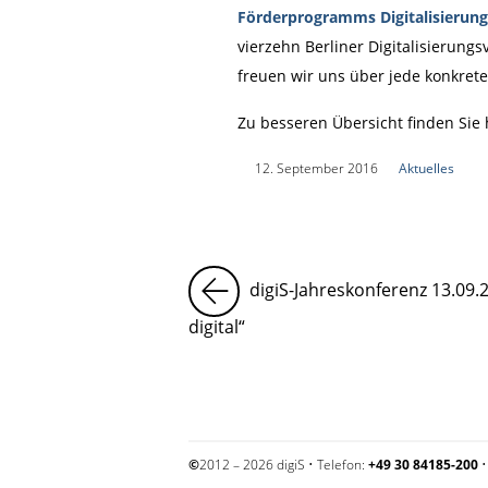
Förderprogramms Digitalisierung
vierzehn Berliner Digitalisierung
freuen wir uns über jede konkrete
Zu besseren Übersicht finden Sie
|
12. September 2016
|
Aktuelles
|
digiS-Jahreskonferenz 13.09.2
digital“
©
2012 – 2026 digiS • Telefon:
+49 30 84185-200
•