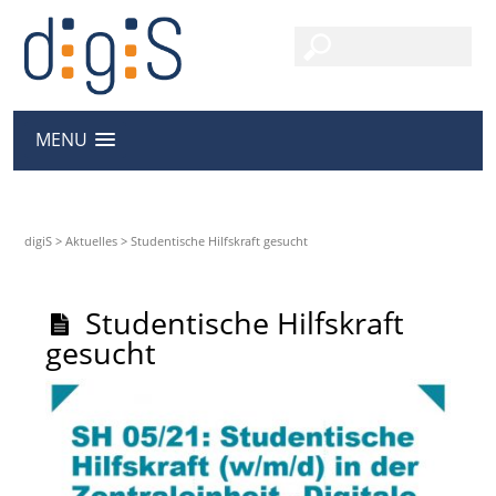
MENU
digiS
>
Aktuelles
>
Studentische Hilfskraft gesucht
Studentische Hilfskraft
gesucht