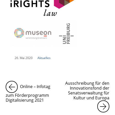
|
26. Mai 2020
|
Aktuelles
|
Ausschreibung für den
Online – Infotag
Innovationsfond der
Senatsverwaltung für
zum Förderprogramm
Kultur und Europa
Digitalisierung 2021