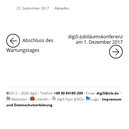
|
25. September 2017
|
Aktuelles
|
digiS-Jubiläumskonferenz
Abschluss des
am 1. Dezember 2017
Wartungstages
©
2012 – 2026 digiS • Telefon:
+49 30 84185-200
• Email:
digiS@zib.de
•
Mastodon
•
LinkedIn
•
digiS Flyer (ENG)
•
Logo
•
Impressum
und Datenschutzerklärung
Impressum und Datenschutzerklärung