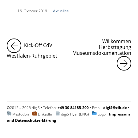
|
16. Oktober 2019
|
Aktuelles
|
Willkommen
Kick-Off CdV
Herbsttagung
Museumsdokumentation
Westfalen-Ruhrgebiet
©
2012 – 2026 digiS • Telefon:
+49 30 84185-200
• Email:
digiS@zib.de
•
Mastodon
•
LinkedIn
•
digiS Flyer (ENG)
•
Logo
•
Impressum
und Datenschutzerklärung
Impressum und Datenschutzerklärung