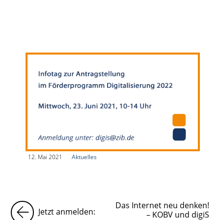
|
12. Mai 2021
|
Aktuelles
|
Das Internet neu denken!
Jetzt anmelden:
– KOBV und digiS