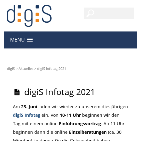
MENU
digiS
>
Aktuelles
>
digiS Infotag 2021
digiS Infotag 2021
Am
23. Juni
laden wir wieder zu unserem diesjährigen
digiS Infotag
ein. Von
10-11 Uhr
beginnen wir den
Tag mit einem online
Einführungsvortrag
. Ab 11 Uhr
beginnen dann die online
Einzelberatungen
(ca. 30
Minuten), in denen Sie die Gelegenheit haben