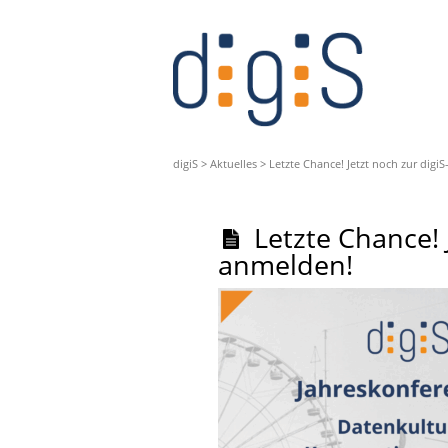
digiS
>
Aktuelles
>
Letzte Chance! Jetzt noch zur dig
Letzte Chance! 
anmelden!