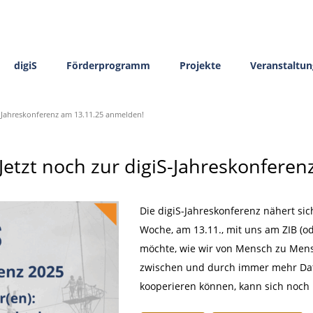
digiS
Förderprogramm
Projekte
Veranstaltu
iS-Jahreskonferenz am 13.11.25 anmelden!
Jetzt noch zur digiS-Jahreskonferen
Die digiS-Jahreskonferenz nähert sic
Woche, am 13.11., mit uns am ZIB (od
möchte, wie wir von Mensch zu Mensc
zwischen und durch immer mehr Da
kooperieren können, kann sich noch