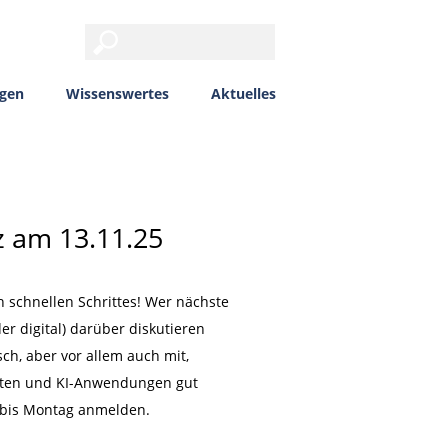
ngen
Wissenswertes
Aktuelles
z am 13.11.25
h schnellen Schrittes! Wer nächste
er digital) darüber diskutieren
h, aber vor allem auch mit,
ten und KI-Anwendungen gut
 bis Montag anmelden.