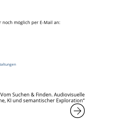
r noch möglich per E-Mail an:
taltungen
|
„Vom Suchen & Finden. Audiovisuelle
e, KI und semantischer Exploration“