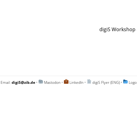
digiS Workshop 
 Email:
digiS@zib.de
•
Mastodon
•
LinkedIn
•
digiS Flyer (ENG)
•
Logo