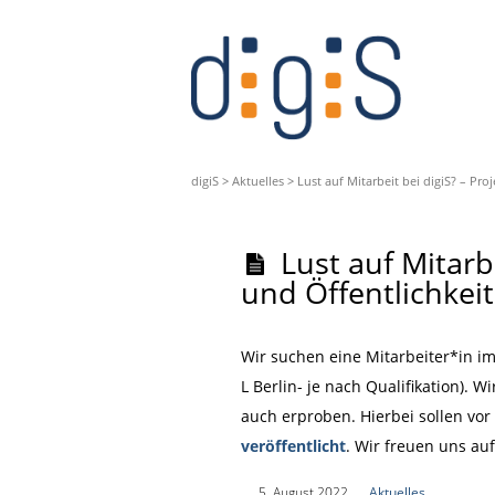
digiS
>
Aktuelles
>
Lust auf Mitarbeit bei digiS? – Pro
Lust auf Mitarb
und Öffentlichkeit
Wir suchen eine Mitarbeiter*in im 
L Berlin- je nach Qualifikation).
auch erproben. Hierbei sollen vor
veröffentlicht
. Wir freuen uns au
|
5. August 2022
|
Aktuelles
|