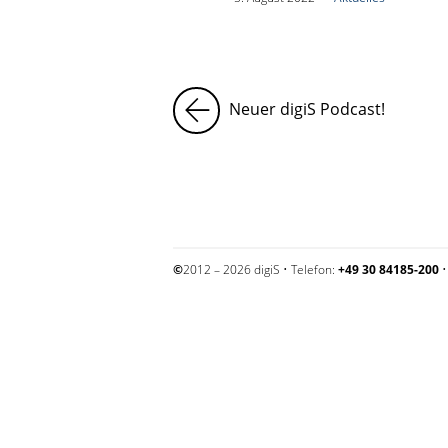
Neuer digiS Podcast!
©
2012 – 2026 digiS • Telefon:
+49 30 84185-200
•
Impressum und Datenschutzerklärung