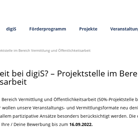
digiS
Förderprogramm
Projekte
Veranstaltu
jektstelle im Bereich Vermittlung und Öffentlichkeitsarbeit
eit bei digiS? – Projektstelle im Ber
sarbeit
Bereich Vermittlung und Öffentlichkeitsarbeit (50%-Projektstelle be
 Wir wollen unsere Veranstaltungs- und Vermittlungsformate neu den
 allem partizipative Ansätze besonders berücksichtigt werden. Die o
f Ihre / Deine Bewerbung bis zum
16.09.2022.