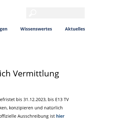
ngen
Wissenswertes
Aktuelles
eich Vermittlung
fristet bis 31.12.2023, bis E13 TV
ken, konzipieren und natürlich
ffizielle Ausschreibung ist
hier