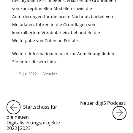
des digitalen Erschließens, erklären die Grundideen
von konzeptionellen Modellen sowie die
Anforderungen für die breite Nachnutzbarkeit von
Metadaten, führen in die Grundlagen von
kontrolliertem Vokabular ein, behandeln die
Weitergabe von Daten an Portale.
Weitere Informationen auch zur Anmeldung finden
Sie unter diesem
Link
.
|
12. Juli 2022
|
Aktuelles
|
Neuer digiS Podcast!
Startschuss für
die neuen
Digitalisierungsprojekte
2022|2023