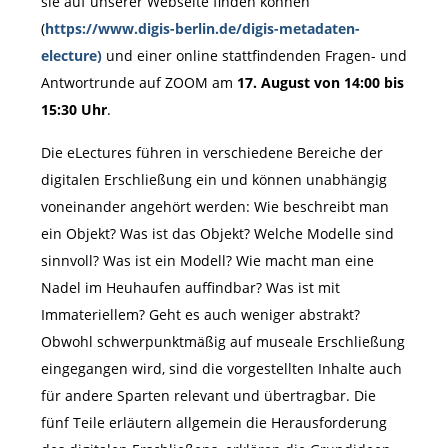
sie auf unserer Webseite finden können
(
https://www.digis-berlin.de/digis-metadaten-
electure)
und einer online stattfindenden Fragen- und
Antwortrunde auf ZOOM am
17. August von 14:00 bis
15:30 Uhr
.
Die eLectures führen in verschiedene Bereiche der
digitalen Erschließung ein und können unabhängig
voneinander angehört werden: Wie beschreibt man
ein Objekt? Was ist das Objekt? Welche Modelle sind
sinnvoll? Was ist ein Modell? Wie macht man eine
Nadel im Heuhaufen auffindbar? Was ist mit
Immateriellem? Geht es auch weniger abstrakt?
Obwohl schwerpunktmäßig auf museale Erschließung
eingegangen wird, sind die vorgestellten Inhalte auch
für andere Sparten relevant und übertragbar. Die
fünf Teile erläutern allgemein die Herausforderung