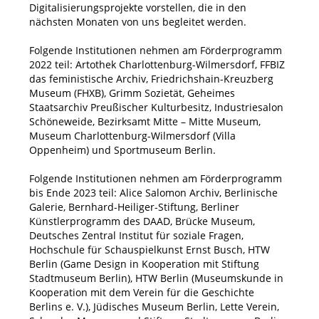
Digitalisierungsprojekte vorstellen, die in den
nächsten Monaten von uns begleitet werden.
Folgende Institutionen nehmen am Förderprogramm
2022 teil: Artothek Charlottenburg-Wilmersdorf, FFBIZ
das feministische Archiv, Friedrichshain-Kreuzberg
Museum (FHXB), Grimm Sozietät, Geheimes
Staatsarchiv Preußischer Kulturbesitz, Industriesalon
Schöneweide, Bezirksamt Mitte – Mitte Museum,
Museum Charlottenburg-Wilmersdorf (Villa
Oppenheim) und Sportmuseum Berlin.
Folgende Institutionen nehmen am Förderprogramm
bis Ende 2023 teil: Alice Salomon Archiv, Berlinische
Galerie, Bernhard-Heiliger-Stiftung, Berliner
Künstlerprogramm des DAAD, Brücke Museum,
Deutsches Zentral Institut für soziale Fragen,
Hochschule für Schauspielkunst Ernst Busch, HTW
Berlin (Game Design in Kooperation mit Stiftung
Stadtmuseum Berlin), HTW Berlin (Museumskunde in
Kooperation mit dem Verein für die Geschichte
Berlins e. V.), Jüdisches Museum Berlin, Lette Verein,