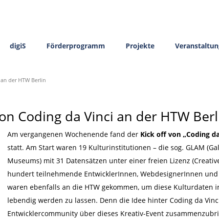
digiS
Förderprogramm
Projekte
Veranstaltu
i an der HTW Berlin
 von Coding da Vinci an der HTW Berl
Am vergangenen Wochenende fand der
Kick off von „Coding da
statt. Am Start waren 19 Kulturinstitutionen – die sog. GLAM (Gall
Museums) mit 31 Datensätzen unter einer freien Lizenz (Creati
hundert teilnehmende EntwicklerInnen, WebdesignerInnen und
waren ebenfalls an die HTW gekommen, um diese Kulturdaten 
lebendig werden zu lassen. Denn die Idee hinter Coding da Vinci
Entwicklercommunity über dieses Kreativ-Event zusammenzubri