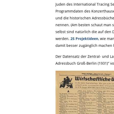
Juden des International Tracing Ser
Programmdaten des Konzerthauses
und die historischen Adressbüche
nennen. (Am besten schaut man s
selbst sind natürlich die auf de
werden.
25 Projektideen
, wie man
damit besser zugänglich machen k
Der Datensatz der Zentral- und L
Adressbuch Groß-Berlin (1931)” vo