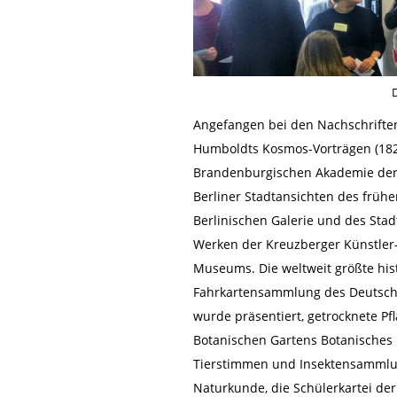
D
Angefangen bei den Nachschrifte
Humboldts Kosmos-Vorträgen (1827
Brandenburgischen Akademie der
Berliner Stadtansichten des frühe
Berlinischen Galerie und des Sta
Werken der Kreuzberger Künstle
Museums. Die weltweit größte his
Fahrkartensammlung des Deutsch
wurde präsentiert, getrocknete P
Botanischen Gartens Botanisches 
Tierstimmen und Insektensamml
Naturkunde, die Schülerkartei de