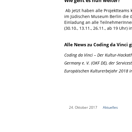
Wie geht es nun weiter?
Ab jetzt haben alle Projektteams
im Jüdischen Museum Berlin die öf
Einladung an alle TeilnehmerInn
(30.10., 13.11., 26.11., ab 19 Uhr
Alle News zu Coding da Vinci 
Coding da Vinci – Der Kultur-Hackat
Germany e. V. (OKF DE), der Servicest
Europäischen Kulturerbejahr 2018 i
|
24. Oktober 2017
|
Aktuelles
|