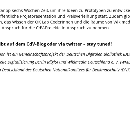
 kanpp sechs Wochen Zeit, um ihre Ideen zu Prototypen zu entwick
fentliche Projetpräsentation und Preisverleihung statt. Zudem gibt
en, das Wissen der OK Lab CoderInnen und die Räume von Wikimed
) in Anspruch für die CdV-Projekte in Anspruch zu nehmen.
gibt auf dem
CdV-Blog
oder via
twitter
– stay tuned!
hon ist ein Gemeinschaftsprojekt der Deutschen Digitalen Bibliothek (
elle Digitalisierung Berlin (digiS) und Wikimedia Deutschland e. V. (WMD
n Deutschland des Deutschen Nationalkomitees für Denkmalschutz (DNK