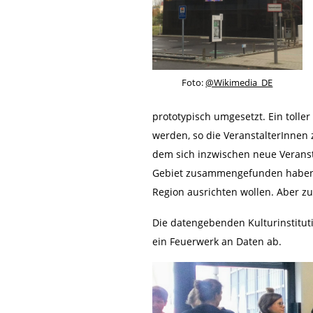
Foto:
@Wikimedia_DE
prototypisch umgesetzt. Ein toller
werden, so die VeranstalterInnen 
dem sich inzwischen neue Verans
Gebiet zusammengefunden haben, 
Region ausrichten wollen. Aber zu
Die datengebenden Kulturinstitu
ein Feuerwerk an Daten ab.