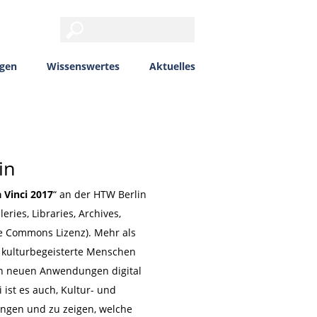
ngen
Wissenswertes
Aktuelles
in
 Vinci 2017
“ an der HTW Berlin
eries, Libraries, Archives,
ve Commons Lizenz). Mehr als
 kulturbegeisterte Menschen
in neuen Anwendungen digital
 ist es auch, Kultur- und
ngen und zu zeigen, welche