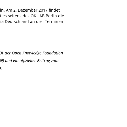
eln. Am 2. Dezember 2017 findet
 es seitens des OK LAB Berlin die
ia Deutschland an drei Terminen
DDB), der Open Knowledge Foundation
E) und ein offizieller Beitrag zum
).