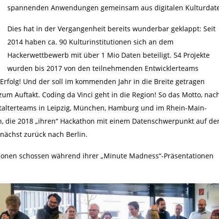
spannenden Anwendungen gemeinsam aus digitalen Kulturdate
Dies hat in der Vergangenheit bereits wunderbar geklappt: Seit
2014 haben ca. 90 Kulturinstitutionen sich an dem
Hackerwettbewerb mit über 1 Mio Daten beteiligt. 54 Projekte
wurden bis 2017 von den teilnehmenden Entwicklerteams
 Erfolg! Und der soll im kommenden Jahr in die Breite getragen
zum Auftakt. Coding da Vinci geht in die Region! So das Motto, nac
talterteams in Leipzig, München, Hamburg und im Rhein-Main-
die 2018 „ihren“ Hackathon mit einem Datenschwerpunkt auf de
nächst zurück nach Berlin.
tionen schossen während ihrer „Minute Madness“-Präsentationen