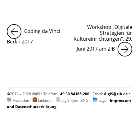
Workshop „Digitale
Coding da Vinci
Strategien für
Kultureinrichtungen“, 29.
Berlin 2017
Juni 2017 am ZIB
©
2012 – 2026 digiS • Telefon:
+49 30 84185-200
• Email:
digiS@zib.de
•
Mastodon
•
LinkedIn
•
digiS Flyer (ENG)
•
Logo
•
Impressum
und Datenschutzerklärung
Impressum und Datenschutzerklärung