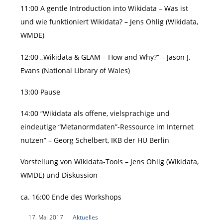
11:00 A gentle Introduction into Wikidata – Was ist
und wie funktioniert Wikidata? – Jens Ohlig (Wikidata,
WMDE)
12:00 „Wikidata & GLAM – How and Why?“ – Jason J.
Evans (National Library of Wales)
13:00 Pause
14:00 “Wikidata als offene, vielsprachige und
eindeutige “Metanormdaten”-Ressource im Internet
nutzen” – Georg Schelbert, IKB der HU Berlin
Vorstellung von Wikidata-Tools – Jens Ohlig (Wikidata,
WMDE) und Diskussion
ca. 16:00 Ende des Workshops
|
17. Mai 2017
|
Aktuelles
|