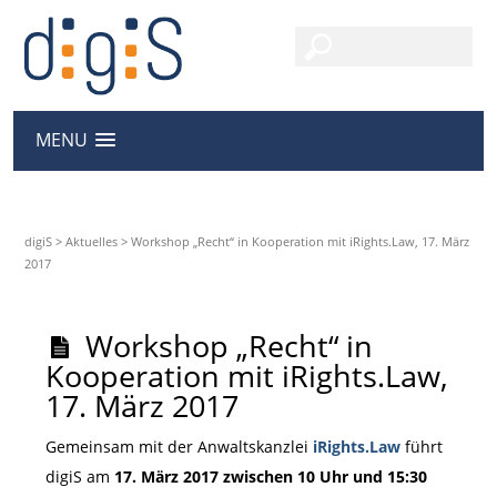
MENU
digiS
>
Aktuelles
>
Workshop „Recht“ in Kooperation mit iRights.Law, 17. März
2017
Workshop „Recht“ in
Kooperation mit iRights.Law,
17. März 2017
Gemeinsam mit der Anwaltskanzlei
iRights.Law
führt
digiS am
17. März 2017 zwischen 10 Uhr und 15:30