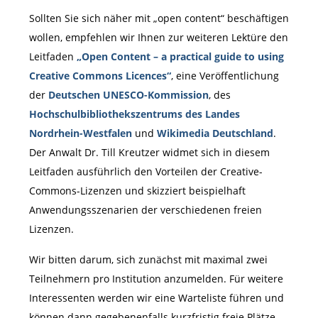
Sollten Sie sich näher mit „open content“ beschäftigen
wollen, empfehlen wir Ihnen zur weiteren Lektüre den
Leitfaden
„Open Content – a practical guide to using
Creative Commons Licences“
, eine Veröffentlichung
der
Deutschen UNESCO-Kommission
, des
Hochschulbibliothekszentrums des Landes
Nordrhein-Westfalen
und
Wikimedia Deutschland
.
Der Anwalt Dr. Till Kreutzer widmet sich in diesem
Leitfaden ausführlich den Vorteilen der Creative-
Commons-Lizenzen und skizziert beispielhaft
Anwendungsszenarien der verschiedenen freien
Lizenzen.
Wir bitten darum, sich zunächst mit maximal zwei
Teilnehmern pro Institution anzumelden. Für weitere
Interessenten werden wir eine Warteliste führen und
können dann gegebenenfalls kurzfristig freie Plätze