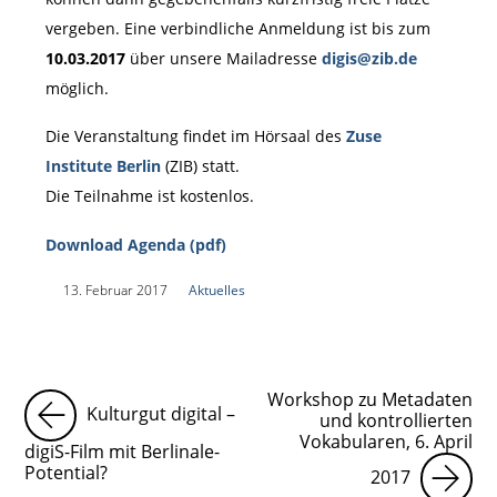
vergeben. Eine verbindliche Anmeldung ist bis zum
10.03.2017
über unsere Mailadresse
digis@zib.de
möglich.
Die Veranstaltung findet im Hörsaal des
Zuse
Institute Berlin
(ZIB) statt.
Die Teilnahme ist kostenlos.
Download Agenda (pdf)
|
13. Februar 2017
|
Aktuelles
|
Workshop zu Metadaten
Kulturgut digital –
und kontrollierten
Vokabularen, 6. April
digiS-Film mit Berlinale-
Potential?
2017